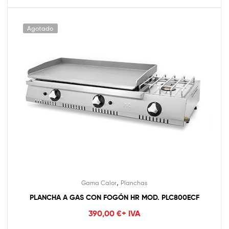
Agotado
,
Gama Calor
Planchas
PLANCHA A GAS CON FOGÓN HR MOD. PLC800ECF
390,00
€
+ IVA