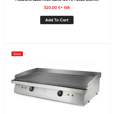
320,00
€
+ IVA
Add To Cart
Sale!