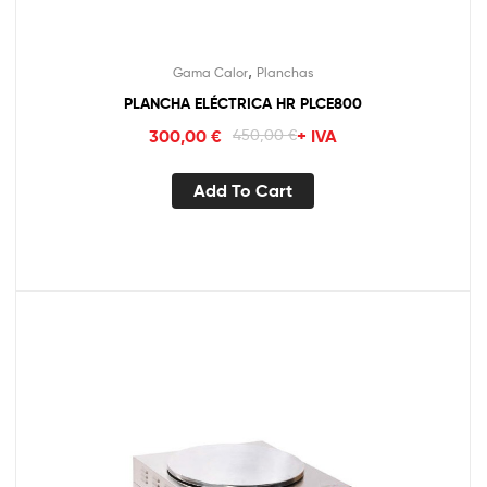
,
Gama Calor
Planchas
PLANCHA ELÉCTRICA HR PLCE800
300,00
€
450,00
€
+ IVA
Add To Cart