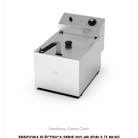
,
Freidoras
Gama Calor
FREIDORA ELÉCTRICA SERIE 100 HR FD8LS (3,8KW)