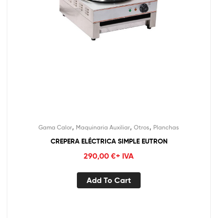
,
,
,
Gama Calor
Maquinaria Auxiliar
Otros
Planchas
CREPERA ELÉCTRICA SIMPLE EUTRON
290,00
€
+ IVA
Add To Cart