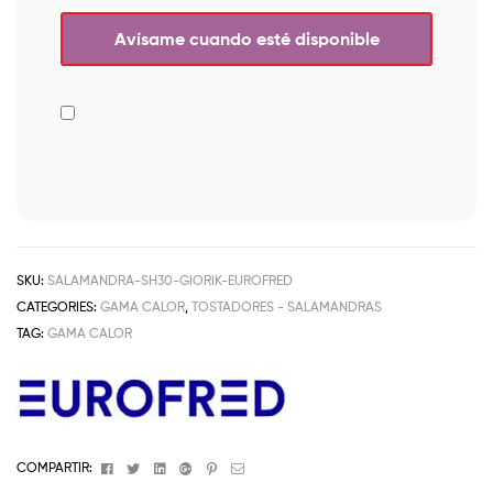
SKU:
SALAMANDRA-SH30-GIORIK-EUROFRED
CATEGORIES:
GAMA CALOR
,
TOSTADORES - SALAMANDRAS
TAG:
GAMA CALOR
Facebook
Twitter
Linkedin
Google+
Pinterest
Email
COMPARTIR: