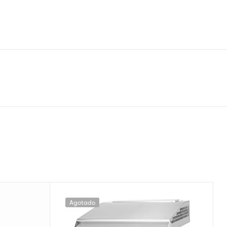
Agotado