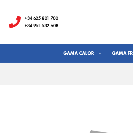
Hostelería
Los
+34 625 801 700
+34 951 532 608
Juanes
GAMA CALOR
GAMA FR