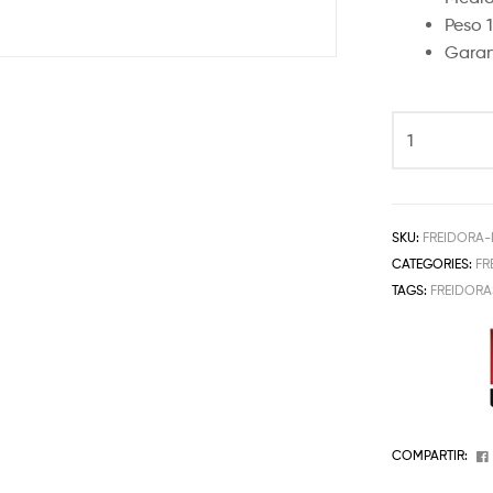
Peso 
Garan
SKU:
FREIDORA-
CATEGORIES:
FR
TAGS:
FREIDORA
COMPARTIR: