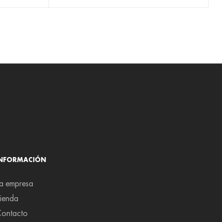
INFORMACIÓN
a empresa
ienda
ontacto