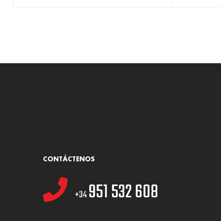
CONTÁCTENOS
951 532 608
+34