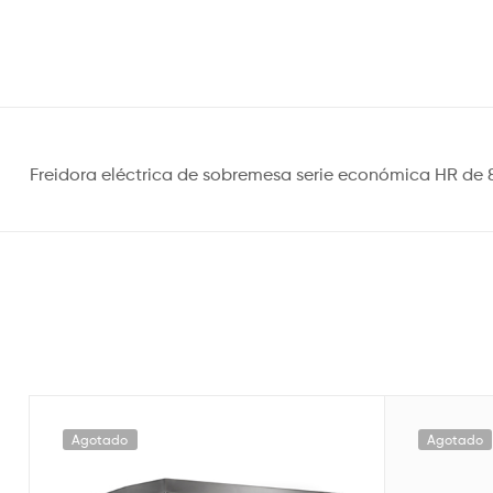
Freidora eléctrica de sobremesa serie económica HR de 8
Agotado
Agotado