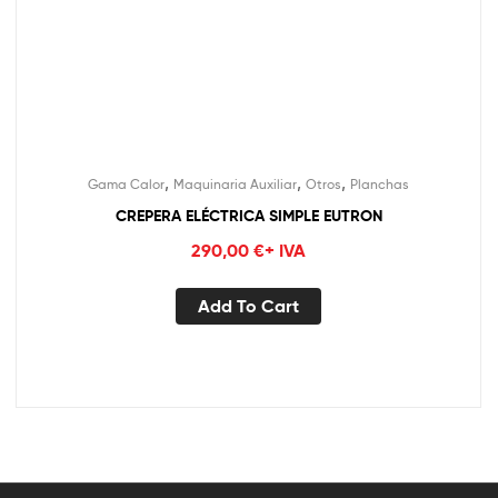
,
,
,
Gama Calor
Maquinaria Auxiliar
Otros
Planchas
CREPERA ELÉCTRICA SIMPLE EUTRON
290,00
€
+ IVA
Add To Cart