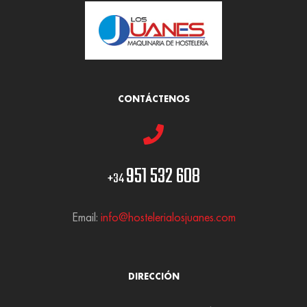
CONTÁCTENOS
951 532 608
+34
Email:
info@hostelerialosjuanes.com
DIRECCIÓN