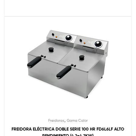
,
Freidoras
Gama Calor
FREIDORA ELÉCTRICA DOBLE SERIE 100 HR FD6L6LF ALTO
RENDIMIENTO (4,2+4,2KW)