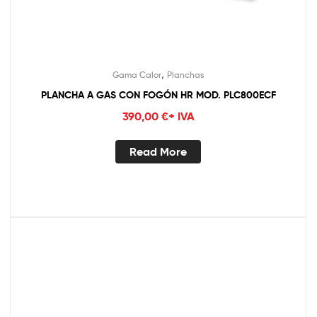
,
Gama Calor
Planchas
PLANCHA A GAS CON FOGÓN HR MOD. PLC800ECF
390,00
€
+ IVA
Read More