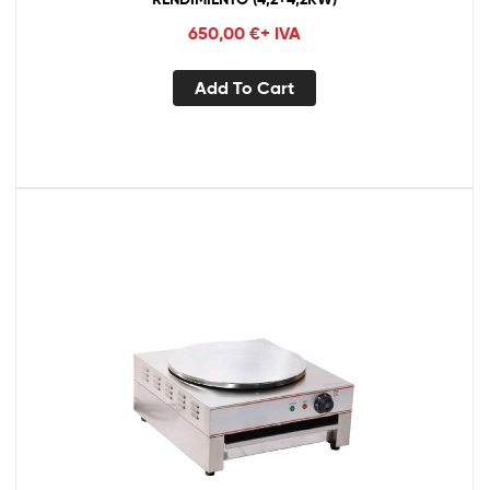
650,00
€
+ IVA
Add To Cart