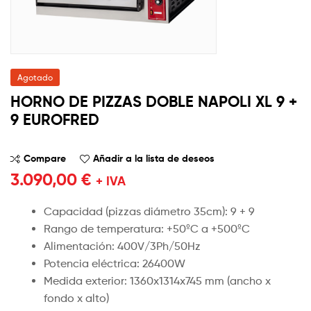
Agotado
HORNO DE PIZZAS DOBLE NAPOLI XL 9 +
9 EUROFRED
Compare
Añadir a la lista de deseos
3.090,00
€
+ IVA
Capacidad (pizzas diámetro 35cm): 9 + 9
Rango de temperatura: +50ºC a +500ºC
Alimentación: 400V/3Ph/50Hz
Potencia eléctrica: 26400W
Medida exterior: 1360x1314x745 mm (ancho x
fondo x alto)