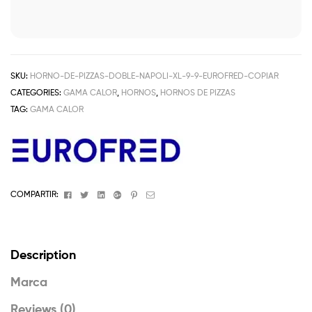
SKU:
HORNO-DE-PIZZAS-DOBLE-NAPOLI-XL-9-9-EUROFRED-COPIAR
CATEGORIES:
GAMA CALOR
,
HORNOS
,
HORNOS DE PIZZAS
TAG:
GAMA CALOR
Facebook
Twitter
Linkedin
Google+
Pinterest
Email
COMPARTIR:
Description
Marca
Reviews (0)