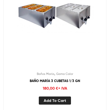
,
Baños María
Gama Calor
BAÑO MARÍA 3 CUBETAS 1/3 GN
180,00
€
+ IVA
Add To Cart