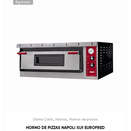
Agotado
,
,
Gama Calor
Hornos
Hornos de pizzas
HORNO DE PIZZAS NAPOLI XL9 EUROFRED