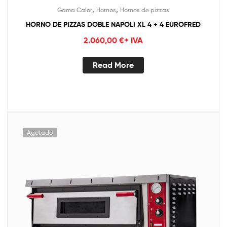
,
,
Gama Calor
Hornos
Hornos de pizzas
HORNO DE PIZZAS DOBLE NAPOLI XL 4 + 4 EUROFRED
2.060,00
€
+ IVA
Read More
Agotado