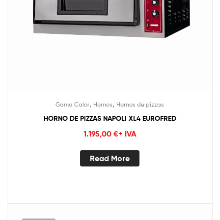
,
,
Gama Calor
Hornos
Hornos de pizzas
HORNO DE PIZZAS NAPOLI XL4 EUROFRED
1.195,00
€
+ IVA
Read More