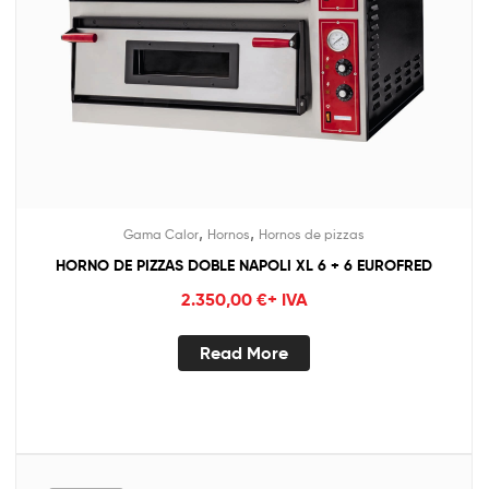
,
,
Gama Calor
Hornos
Hornos de pizzas
HORNO DE PIZZAS DOBLE NAPOLI XL 6 + 6 EUROFRED
2.350,00
€
+ IVA
Read More