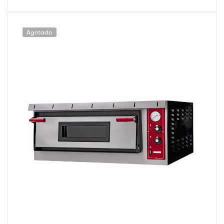
Agotado