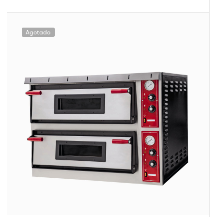
Agotado