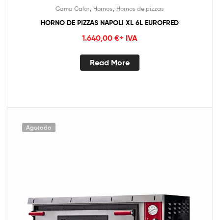
,
,
Gama Calor
Hornos
Hornos de pizzas
HORNO DE PIZZAS NAPOLI XL 6L EUROFRED
1.640,00
€
+ IVA
Read More
Agotado