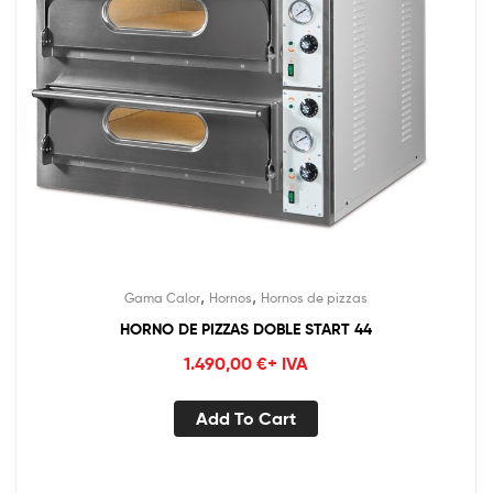
,
,
Gama Calor
Hornos
Hornos de pizzas
HORNO DE PIZZAS DOBLE START 44
1.490,00
€
+ IVA
Add To Cart