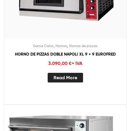
,
,
Gama Calor
Hornos
Hornos de pizzas
HORNO DE PIZZAS DOBLE NAPOLI XL 9 + 9 EUROFRED
3.090,00
€
+ IVA
Read More