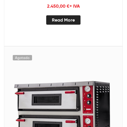
2.450,00
€
+ IVA
Read More
Agotado