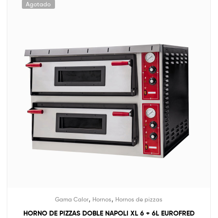
Agotado
,
,
Gama Calor
Hornos
Hornos de pizzas
HORNO DE PIZZAS DOBLE NAPOLI XL 6 + 6L EUROFRED