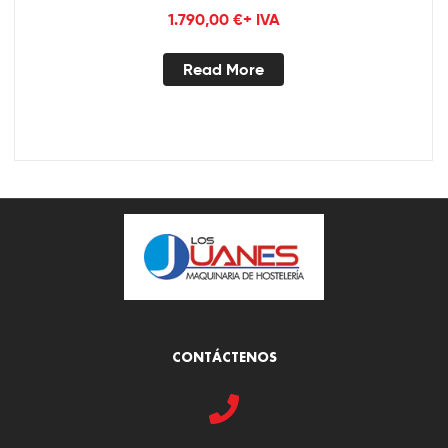
1.790,00
€
+ IVA
Read More
CONTÁCTENOS