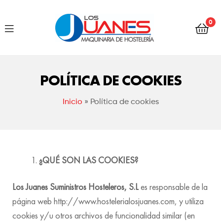
Hostelería
0
Los
Juanes
Hostelería
Los
POLÍTICA DE COOKIES
Juanes
Inicio
»
Política de cookies
¿QUÉ SON LAS COOKIES?
Los Juanes Suministros Hosteleros, S.L
es responsable de la
página web http://www.hostelerialosjuanes.com, y utiliza
cookies y/u otros archivos de funcionalidad similar (en