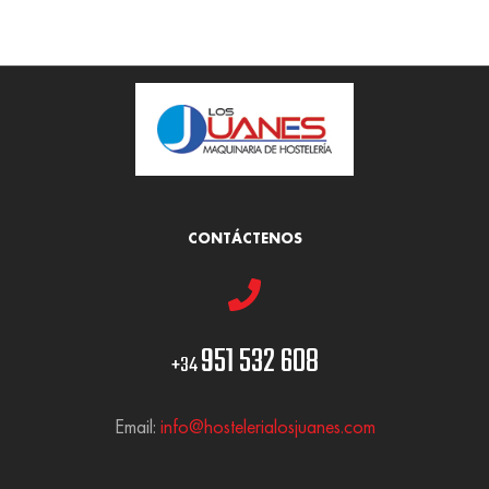
CONTÁCTENOS
951 532 608
+34
Email:
info@hostelerialosjuanes.com