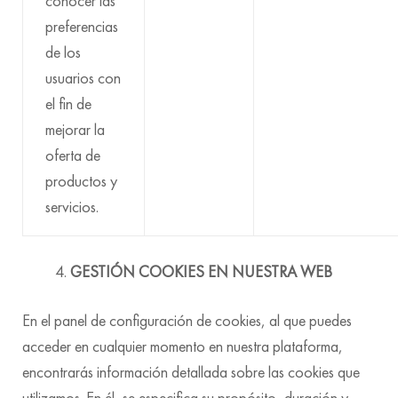
conocer las
preferencias
de los
usuarios con
el fin de
mejorar la
oferta de
productos y
servicios.
GESTIÓN COOKIES EN NUESTRA WEB
En el panel de configuración de cookies, al que puedes
acceder en cualquier momento en nuestra plataforma,
encontrarás información detallada sobre las cookies que
utilizamos. En él, se especifica su propósito, duración y