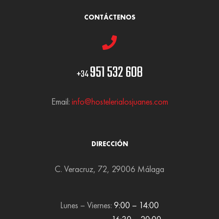
CONTÁCTENOS
951 532 608
+34
Email:
info@hostelerialosjuanes.com
DIRECCIÓN
C. Veracruz, 72, 29006 Málaga
Lunes – Viernes:
9:00 – 14:00