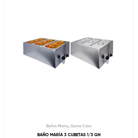
,
Baños María
Gama Calor
BAÑO MARÍA 3 CUBETAS 1/3 GN