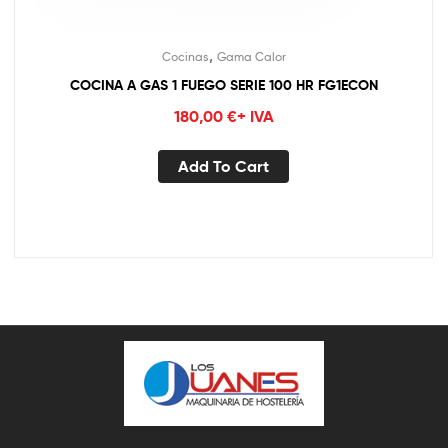
,
Cocinas
Gama Calor
COCINA A GAS 1 FUEGO SERIE 100 HR FG1ECON
180,00
€
+ IVA
Add To Cart