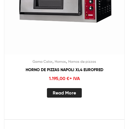
,
,
Gama Calor
Hornos
Hornos de pizzas
HORNO DE PIZZAS NAPOLI XL4 EUROFRED
1.195,00
€
+ IVA
Read More