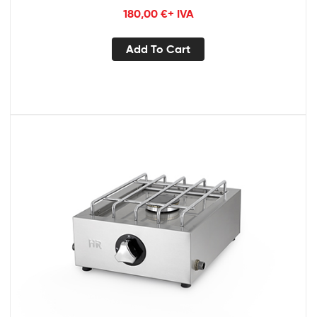
180,00
€
+ IVA
Add To Cart