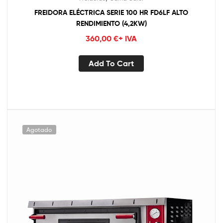
FREIDORA ELÉCTRICA SERIE 100 HR FD6LF ALTO
RENDIMIENTO (4,2KW)
360,00
€
+ IVA
Add To Cart
Agotado