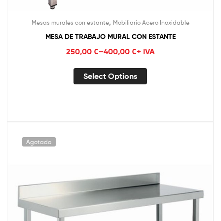
,
Mesas murales con estante
Mobiliario Acero Inoxidable
MESA DE TRABAJO MURAL CON ESTANTE
250,00
€
–
400,00
€
+ IVA
Select Options
Agotado