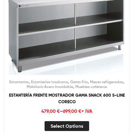
,
,
,
,
Estanterías
Estanterías trasbarra
Gama Frío
Mesas refrigeradas
,
Mobiliario Acero Inoxidable
Muebles cafeteros
ESTANTERÍA FRENTE MOSTRADOR GAMA SNACK 600 S-LINE
CORECO
479,00
€
–
699,00
€
+ IVA
Select Options