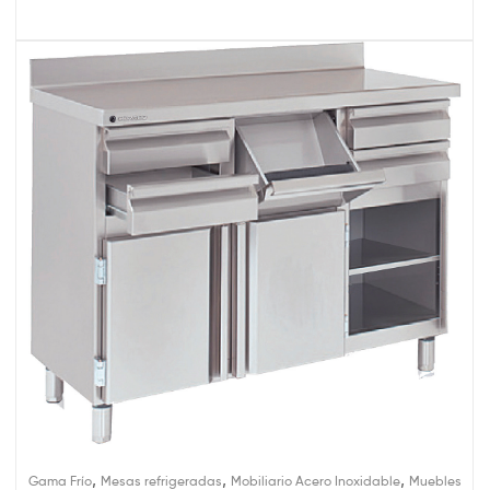
,
,
,
Gama Frío
Mesas refrigeradas
Mobiliario Acero Inoxidable
Muebles