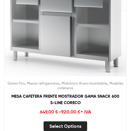
,
,
,
Gama Frío
Mesas refrigeradas
Mobiliario Acero Inoxidable
Muebles
cafeteros
MESA CAFETERA FRENTE MOSTRADOR GAMA SNACK 600
S-LINE CORECO
649,00
€
–
920,00
€
+ IVA
Select Options