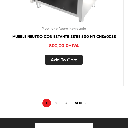
Mobiliario Acero Inoxidable
MUEBLE NEUTRO CON ESTANTE SERIE 600 HR CNS6008E
800,00
€
+ IVA
Add To Cart
1
2
3
NEXT