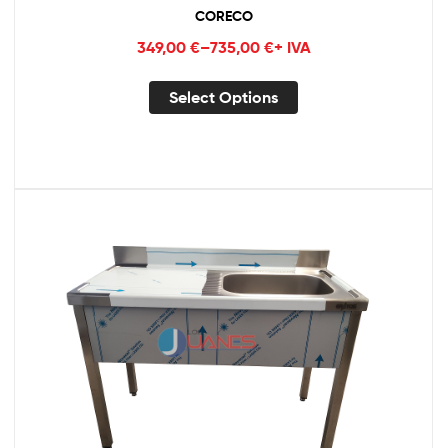
CORECO
349,00
€
–
735,00
€
+ IVA
Select Options