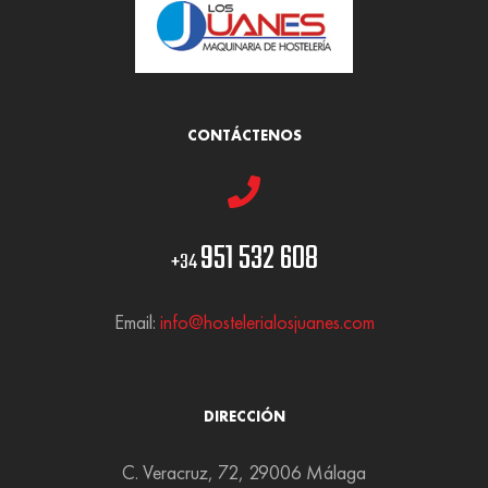
CONTÁCTENOS
951 532 608
+34
Email:
info@hostelerialosjuanes.com
DIRECCIÓN
C. Veracruz, 72, 29006 Málaga