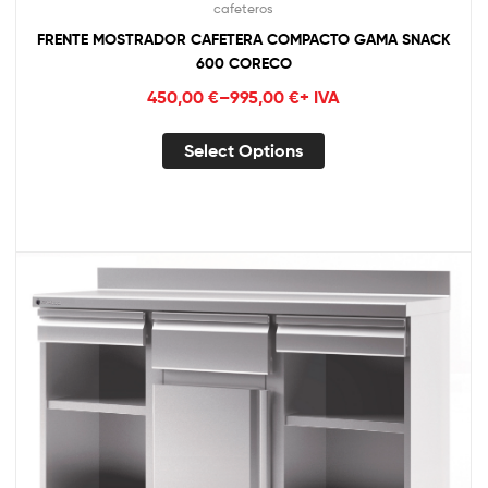
cafeteros
FRENTE MOSTRADOR CAFETERA COMPACTO GAMA SNACK
600 CORECO
450,00
€
–
995,00
€
+ IVA
Select Options