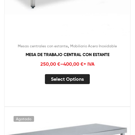
,
Mesas centrales con estante
Mobiliario Acero Inoxidable
MESA DE TRABAJO CENTRAL CON ESTANTE
250,00
€
–
400,00
€
+ IVA
Select Options
Agotado