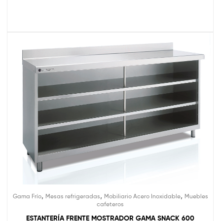
,
,
,
Gama Frío
Mesas refrigeradas
Mobiliario Acero Inoxidable
Muebles
cafeteros
ESTANTERÍA FRENTE MOSTRADOR GAMA SNACK 600