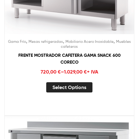
,
,
,
Gama Frío
Mesas refrigeradas
Mobiliario Acero Inoxidable
Muebles
cafeteros
FRENTE MOSTRADOR CAFETERA GAMA SNACK 600
CORECO
720,00
€
–
1.029,00
€
+ IVA
Select Options