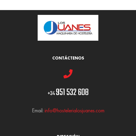
CONTÁCTENOS
951 532 608
+34
Email:
info@hostelerialosjuanes.com