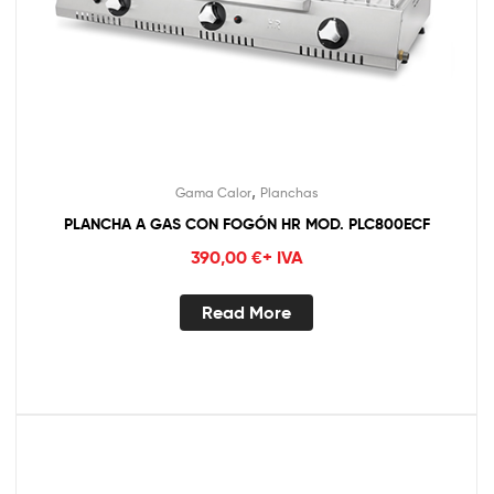
,
Gama Calor
Planchas
PLANCHA A GAS CON FOGÓN HR MOD. PLC800ECF
390,00
€
+ IVA
Read More