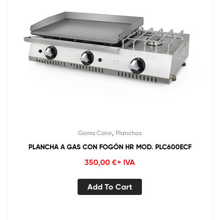
,
Gama Calor
Planchas
PLANCHA A GAS CON FOGÓN HR MOD. PLC600ECF
350,00
€
+ IVA
Add To Cart