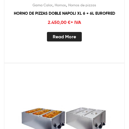
,
,
Gama Calor
Hornos
Hornos de pizzas
HORNO DE PIZZAS DOBLE NAPOLI XL 6 + 6L EUROFRED
2.450,00
€
+ IVA
Read More