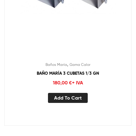
,
Baños María
Gama Calor
BAÑO MARÍA 3 CUBETAS 1/3 GN
180,00
€
+ IVA
Add To Cart