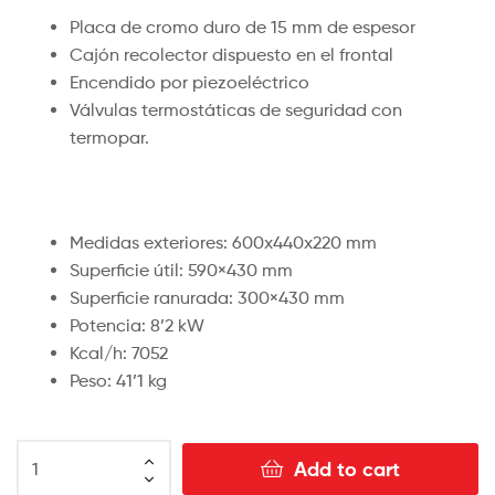
Placa de cromo duro de 15 mm de espesor
Cajón recolector dispuesto en el frontal
Encendido por piezoeléctrico
Válvulas termostáticas de seguridad con
termopar.
Medidas exteriores: 600x440x220 mm
Superficie útil: 590×430 mm
Superficie ranurada: 300×430 mm
Potencia: 8’2 kW
Kcal/h: 7052
Peso: 41’1 kg
Add to cart