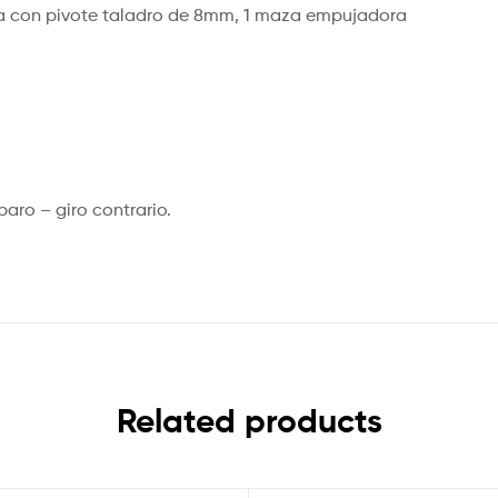
placa con pivote taladro de 8mm, 1 maza empujadora
paro – giro contrario.
Related products