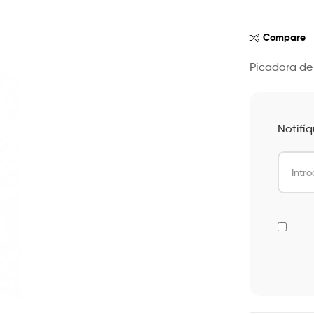
Compare
Picadora de 
Notifí