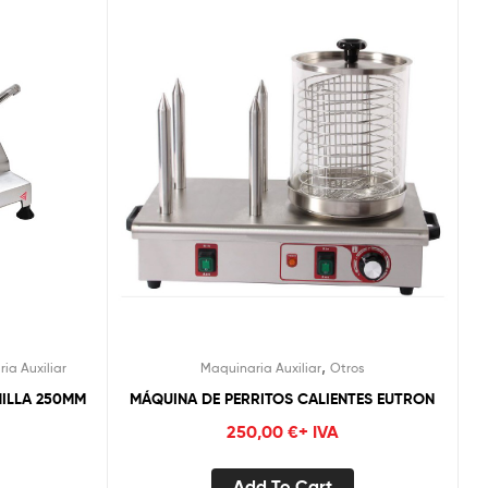
,
ia Auxiliar
Maquinaria Auxiliar
Otros
ILLA 250MM
MÁQUINA DE PERRITOS CALIENTES EUTRON
250,00
€
+ IVA
Add To Cart