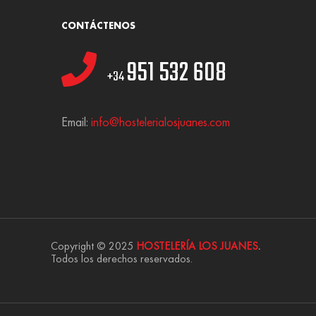
CONTÁCTENOS
951 532 608
+34
Email:
info@hostelerialosjuanes.com
Copyright © 2025
HOSTELERÍA LOS JUANES
.
Todos los derechos reservados.