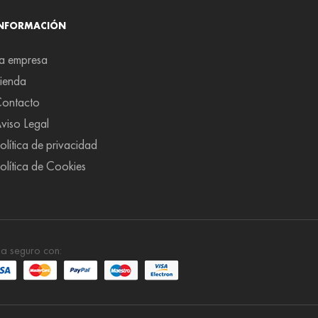
INFORMACIÓN
a empresa
ienda
ontacto
viso Legal
olítica de privacidad
olítica de Cookies
a seguro con: