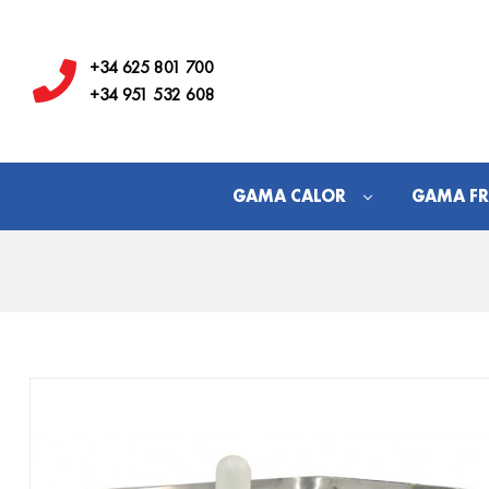
Hostelería
Los
+34 625 801 700
+34 951 532 608
Juanes
GAMA CALOR
GAMA FR