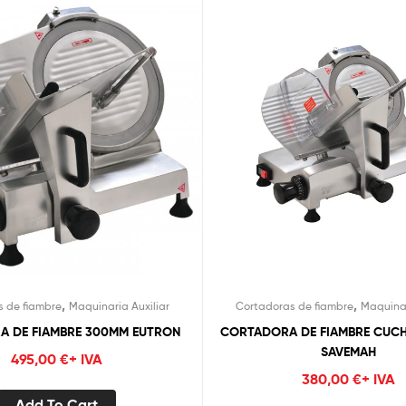
,
,
 de fiambre
Maquinaria Auxiliar
Cortadoras de fiambre
Maquinar
 DE FIAMBRE 300MM EUTRON
CORTADORA DE FIAMBRE CUCH
SAVEMAH
495,00
€
+ IVA
380,00
€
+ IVA
Add To Cart