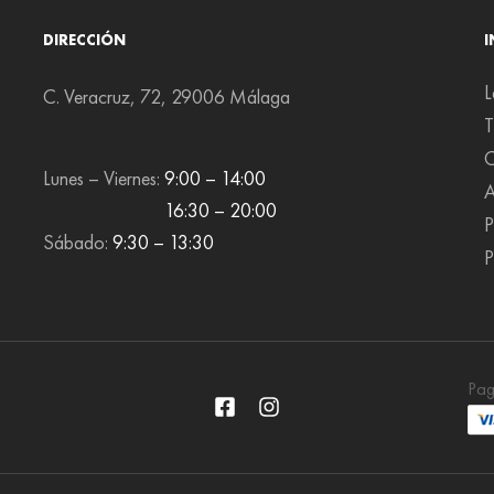
DIRECCIÓN
L
C. Veracruz, 72, 29006 Málaga
T
C
Lunes – Viernes:
9:00 – 14:00
A
16:30 – 20:00
P
Sábado:
9:30 – 13:30
P
Pag