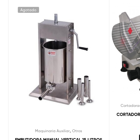
Agotado
Cortadoras
CORTADORA
,
Maquinaria Auxiliar
Otros
EMBUTIDORA MANUAL VERTICAL 15 LITROS