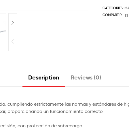
CATEGORIES:
MA
COMPARTIR:
Description
Reviews (0)
ida, cumpliendo estrictamente las normas y estándares de hi
tascar, proporcionando un funcionamiento correcto
recisión, con protección de sobrecarga