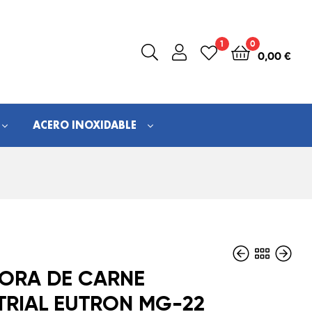
1
0
0,00
€
ACERO INOXIDABLE
ORA DE CARNE
TRIAL EUTRON MG-22