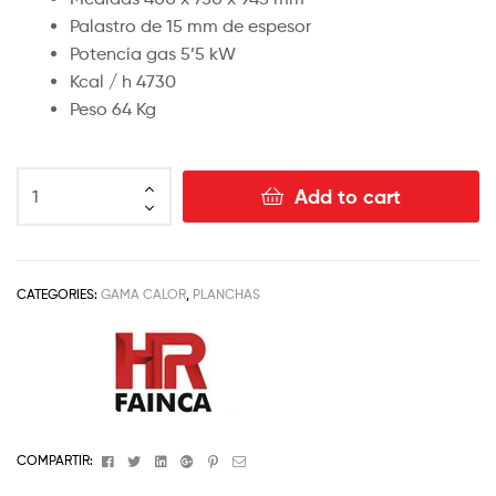
Palastro de 15 mm de espesor
Potencia gas 5’5 kW
Kcal / h 4730
Peso 64 Kg
Add to cart
CATEGORIES:
GAMA CALOR
,
PLANCHAS
Facebook
Twitter
Linkedin
Google+
Pinterest
Email
COMPARTIR: