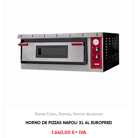
,
,
Gama Calor
Hornos
Hornos de pizzas
HORNO DE PIZZAS NAPOLI XL 6L EUROFRED
1.640,00
€
+ IVA