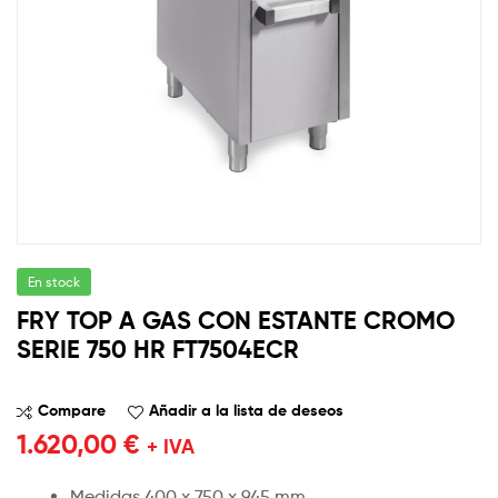
En stock
FRY TOP A GAS CON ESTANTE CROMO
SERIE 750 HR FT7504ECR
Compare
Añadir a la lista de deseos
1.620,00
€
+ IVA
Medidas 400 x 750 x 945 mm