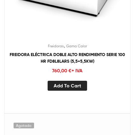
,
Freidoras
Gama Calor
FREIDORA ELÉCTRICA DOBLE ALTO RENDIMIENTO SERIE 100
HR FD8L8LARS (5,5+5,5KW)
760,00
€
+ IVA
Add To Cart
Agotado