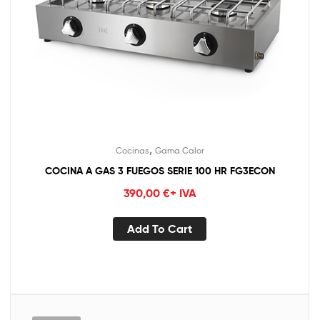
,
Cocinas
Gama Calor
COCINA A GAS 3 FUEGOS SERIE 100 HR FG3ECON
390,00
€
+ IVA
Add To Cart