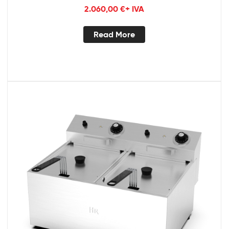
2.060,00
€
+ IVA
Read More