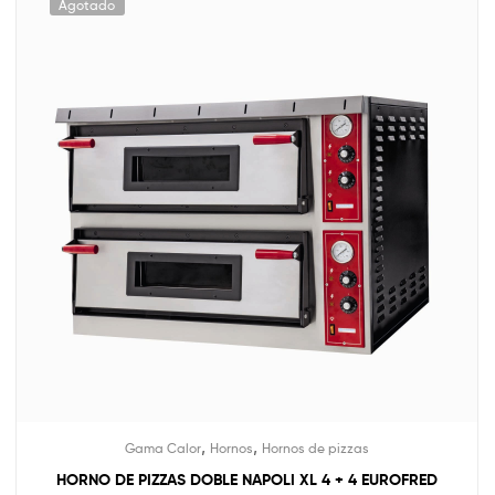
Agotado
,
,
Gama Calor
Hornos
Hornos de pizzas
HORNO DE PIZZAS DOBLE NAPOLI XL 4 + 4 EUROFRED