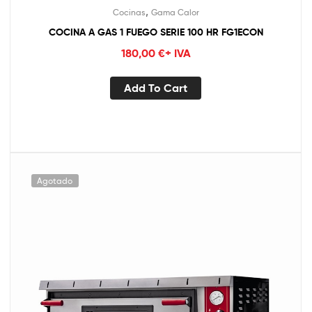
,
Cocinas
Gama Calor
COCINA A GAS 1 FUEGO SERIE 100 HR FG1ECON
180,00
€
+ IVA
Add To Cart
Agotado