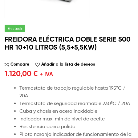
En stock
FREIDORA ELÉCTRICA DOBLE SERIE 500
HR 10+10 LITROS (5,5+5,5KW)
Compare
Añadir a la lista de deseos
1.120,00
€
+ IVA
Termostato de trabajo regulable hasta 195ºC /
20A
Termostato de seguridad rearmable 230ºC / 20A
Cuba y chasis en acero inoxidable
Indicador max-min de nivel de aceite
Resistencia acero pulido
Piloto naranja indicador de funcionamiento de la