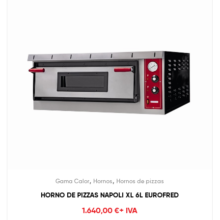
,
,
Gama Calor
Hornos
Hornos de pizzas
HORNO DE PIZZAS NAPOLI XL 6L EUROFRED
1.640,00
€
+ IVA