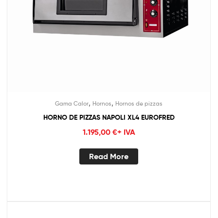
,
,
Gama Calor
Hornos
Hornos de pizzas
HORNO DE PIZZAS NAPOLI XL4 EUROFRED
1.195,00
€
+ IVA
Read More