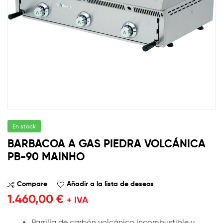
En stock
BARBACOA A GAS PIEDRA VOLCÁNICA
PB-90 MAINHO
Compare
Añadir a la lista de deseos
1.460,00
€
+ IVA
Parrilla de carbón volcánico incombustible y