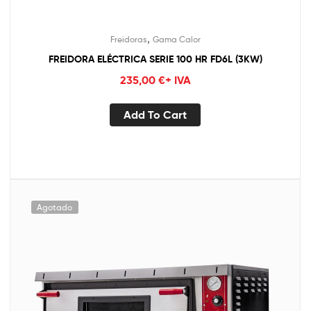
,
Freidoras
Gama Calor
FREIDORA ELÉCTRICA SERIE 100 HR FD6L (3KW)
235,00
€
+ IVA
Add To Cart
Agotado