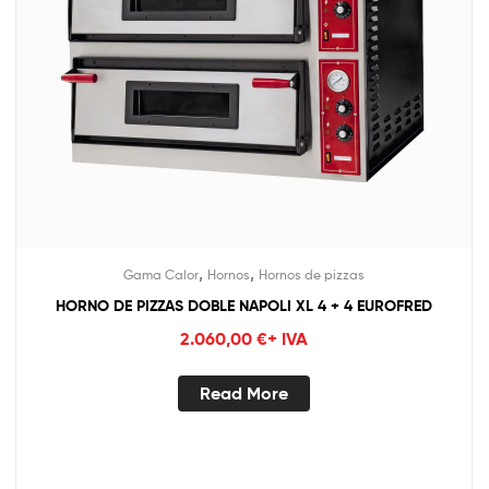
,
,
Gama Calor
Hornos
Hornos de pizzas
HORNO DE PIZZAS DOBLE NAPOLI XL 4 + 4 EUROFRED
2.060,00
€
+ IVA
Read More