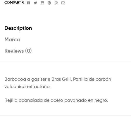
Facebook
Twitter
Linkedin
Google+
Pinterest
Email
COMPARTIR:
Description
Marca
Reviews (0)
Barbacoa a gas serie Bras Grill. Parrilla de carbón
volcánico refractario.
Rejilla acanalada de acero pavonado en negro.