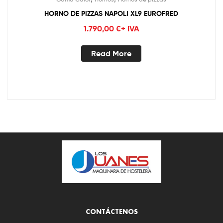
HORNO DE PIZZAS NAPOLI XL9 EUROFRED
1.790,00
€
+ IVA
Read More
CONTÁCTENOS