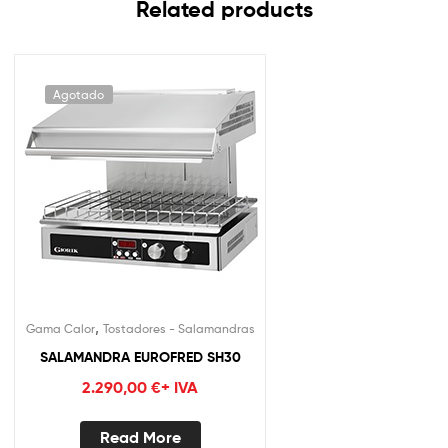
Related products
Agotado
,
Gama Calor
Tostadores - Salamandras
SALAMANDRA EUROFRED SH30
2.290,00
€
+ IVA
Read More