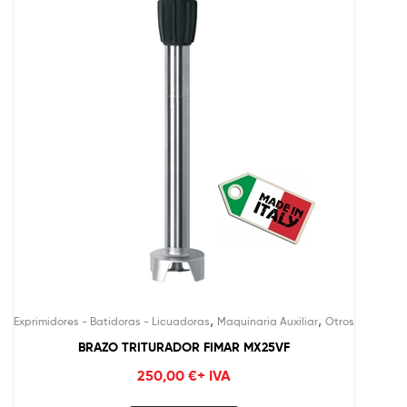
,
,
Exprimidores - Batidoras - Licuadoras
Maquinaria Auxiliar
Otros
BRAZO TRITURADOR FIMAR MX25VF
250,00
€
+ IVA