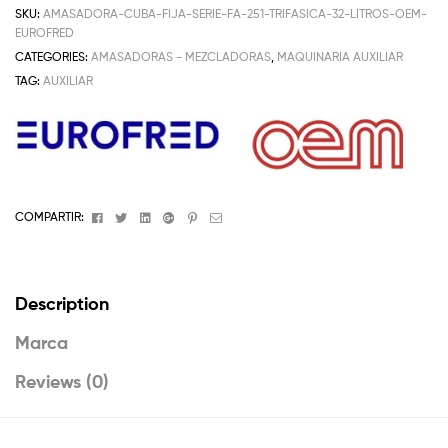
SKU:
AMASADORA-CUBA-FIJA-SERIE-FA-251-TRIFASICA-32-LITROS-OEM-
EUROFRED
CATEGORIES:
AMASADORAS - MEZCLADORAS
,
MAQUINARIA AUXILIAR
TAG:
AUXILIAR
Facebook
Twitter
Linkedin
Google+
Pinterest
Email
COMPARTIR:
Description
Marca
Reviews (0)