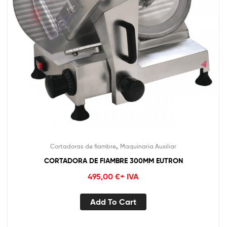
,
Cortadoras de fiambre
Maquinaria Auxiliar
CORTADORA DE FIAMBRE 300MM EUTRON
495,00
€
+ IVA
Add To Cart