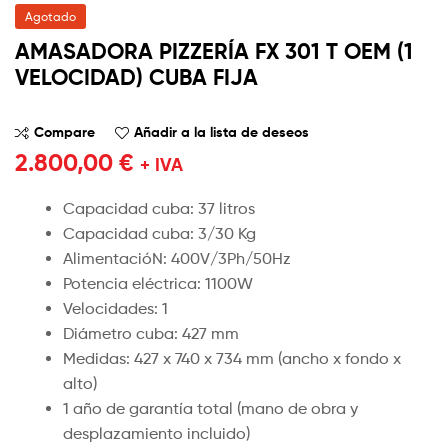
Agotado
AMASADORA PIZZERÍA FX 301 T OEM (1
VELOCIDAD) CUBA FIJA
Compare
Añadir a la lista de deseos
2.800,00
€
+ IVA
Capacidad cuba: 37 litros
Capacidad cuba: 3/30 Kg
AlimentacióN: 400V/3Ph/50Hz
Potencia eléctrica: 1100W
Velocidades: 1
Diámetro cuba: 427 mm
Medidas: 427 x 740 x 734 mm (ancho x fondo x
alto)
1 año de garantía total (mano de obra y
desplazamiento incluido)