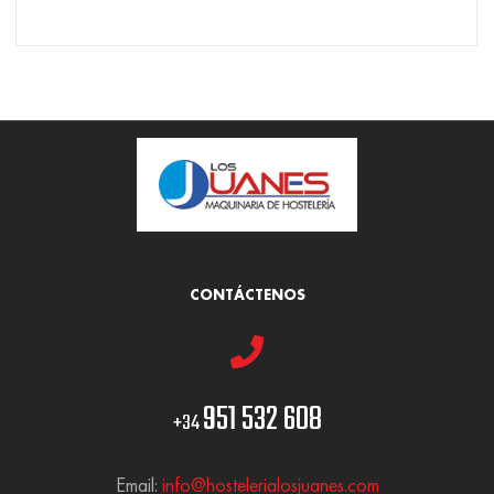
CONTÁCTENOS
951 532 608
+34
Email:
info@hostelerialosjuanes.com