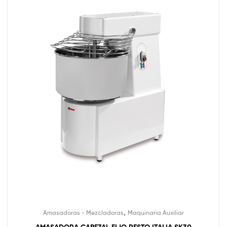
,
Amasadoras - Mezcladoras
Maquinaria Auxiliar
AMASADORA CABEZAL FIJO RESTO ITALIA SK30