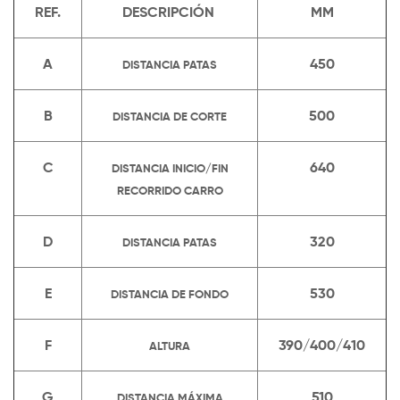
REF.
DESCRIPCIÓN
MM
A
450
DISTANCIA PATAS
B
500
DISTANCIA DE CORTE
C
640
DISTANCIA INICIO/FIN
RECORRIDO CARRO
D
320
DISTANCIA PATAS
E
530
DISTANCIA DE FONDO
F
390/400/410
ALTURA
G
510
DISTANCIA MÁXIMA