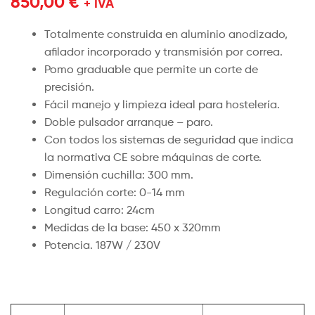
850,00
€
+ IVA
Totalmente construida en aluminio anodizado,
afilador incorporado y transmisión por correa.
Pomo graduable que permite un corte de
precisión.
Fácil manejo y limpieza ideal para hostelería.
Doble pulsador arranque – paro.
Con todos los sistemas de seguridad que indica
la normativa CE sobre máquinas de corte.
Dimensión cuchilla: 300 mm.
Regulación corte: 0-14 mm
Longitud carro: 24cm
Medidas de la base: 450 x 320mm
Potencia. 187W / 230V