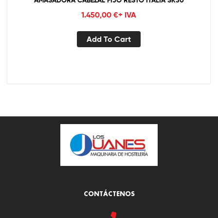
1.450,00
€
+ IVA
Add To Cart
CONTÁCTENOS