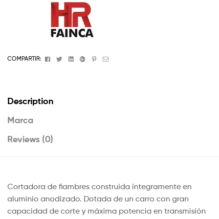
Facebook
Twitter
Linkedin
Google+
Pinterest
Email
COMPARTIR:
Description
Marca
Reviews (0)
Cortadora de fiambres construida íntegramente en
aluminio anodizado. Dotada de un carro con gran
capacidad de corte y máxima potencia en transmisión