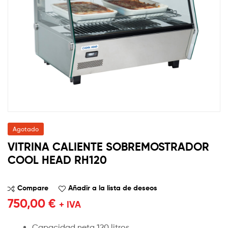
Agotado
VITRINA CALIENTE SOBREMOSTRADOR
COOL HEAD RH120
Compare
Añadir a la lista de deseos
750,00
€
+ IVA
Capacidad neta 120 litros