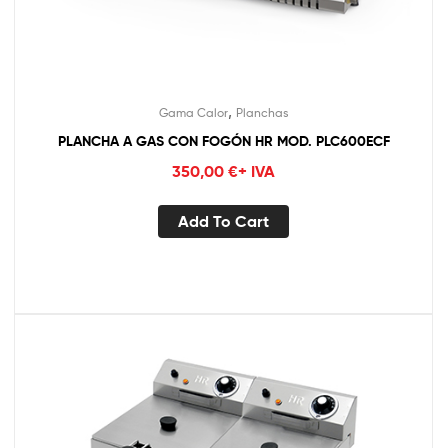
,
Gama Calor
Planchas
PLANCHA A GAS CON FOGÓN HR MOD. PLC600ECF
350,00
€
+ IVA
Add To Cart