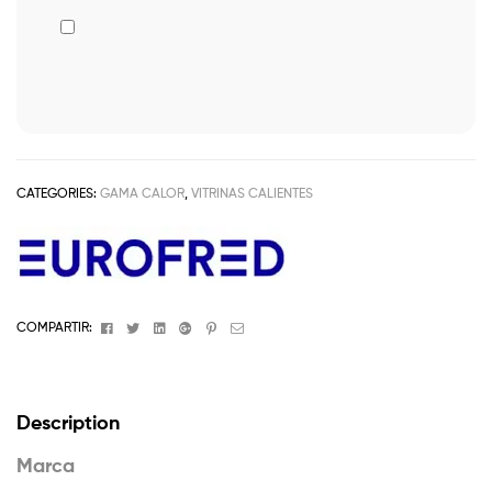
CATEGORIES:
GAMA CALOR
,
VITRINAS CALIENTES
Facebook
Twitter
Linkedin
Google+
Pinterest
Email
COMPARTIR:
Description
Marca