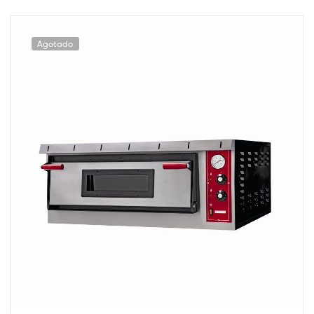
Agotado