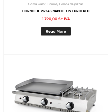
,
,
Gama Calor
Hornos
Hornos de pizzas
HORNO DE PIZZAS NAPOLI XL9 EUROFRED
1.790,00
€
+ IVA
Read More