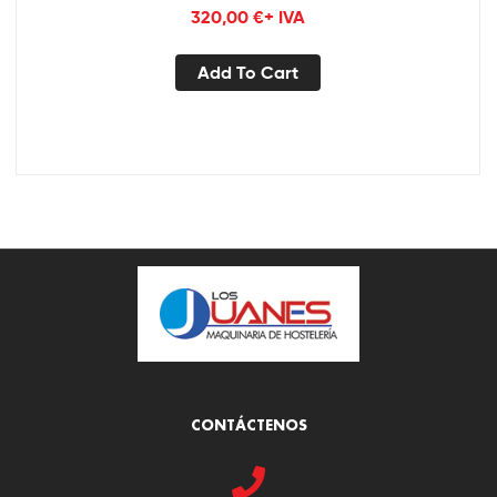
320,00
€
+ IVA
Add To Cart
CONTÁCTENOS