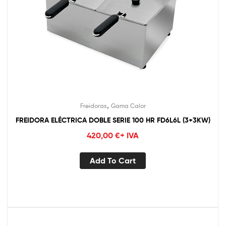
,
Freidoras
Gama Calor
FREIDORA ELÉCTRICA DOBLE SERIE 100 HR FD6L6L (3+3KW)
420,00
€
+ IVA
Add To Cart