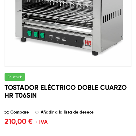
En stock
TOSTADOR ELÉCTRICO DOBLE CUARZO
HR T06SIN
Compare
Añadir a la lista de deseos
210,00
€
+ IVA