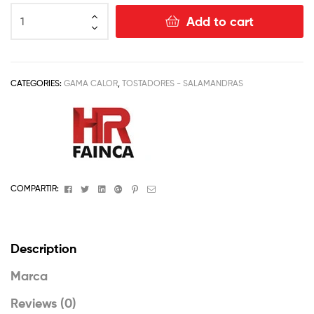
Add to cart
CATEGORIES:
GAMA CALOR
,
TOSTADORES - SALAMANDRAS
Facebook
Twitter
Linkedin
Google+
Pinterest
Email
COMPARTIR:
Description
Marca
Reviews (0)