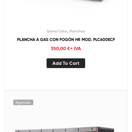
,
Gama Calor
Planchas
PLANCHA A GAS CON FOGÓN HR MOD. PLC600ECF
350,00
€
+ IVA
Add To Cart
Agotado