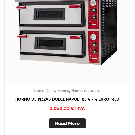
,
,
Gama Calor
Hornos
Hornos de pizzas
HORNO DE PIZZAS DOBLE NAPOLI XL 4 + 4 EUROFRED
2.060,00
€
+ IVA
Read More