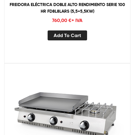
FREIDORA ELÉCTRICA DOBLE ALTO RENDIMIENTO SERIE 100
HR FD8L8LARS (5,5+5,5KW)
760,00
€
+ IVA
Add To Cart