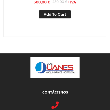
300,00
€
450,00
€
+ IVA
Add To Cart
CONTÁCTENOS