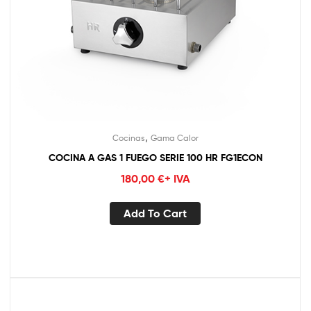
,
Cocinas
Gama Calor
COCINA A GAS 1 FUEGO SERIE 100 HR FG1ECON
180,00
€
+ IVA
Add To Cart