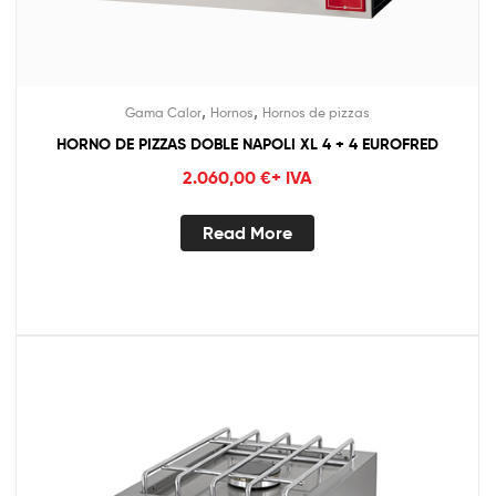
,
,
Gama Calor
Hornos
Hornos de pizzas
HORNO DE PIZZAS DOBLE NAPOLI XL 4 + 4 EUROFRED
2.060,00
€
+ IVA
Read More