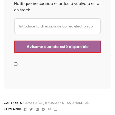
Notifíqueme cuando el artículo vuelva a estar
en stock.
CATEGORIES:
GAMA CALOR
,
TOSTADORES - SALAMANDRAS
Facebook
Twitter
Linkedin
Google+
Pinterest
Email
COMPARTIR: