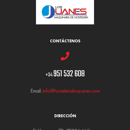
CONTÁCTENOS
951 532 608
+34
Email:
info@hostelerialosjuanes.com
DIRECCIÓN