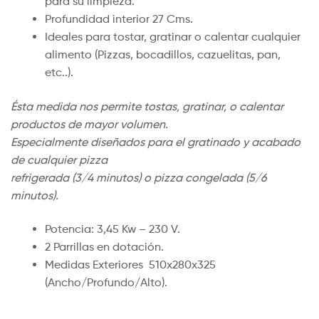
para su limpieza.
Profundidad interior 27 Cms.
Ideales para tostar, gratinar o calentar cualquier
alimento (Pizzas, bocadillos, cazuelitas, pan,
etc..).
Ésta medida nos permite tostas, gratinar, o calentar
productos de mayor volumen.
Especialmente diseñados para el gratinado y acabado
de cualquier pizza
refrigerada (3/4 minutos) o pizza congelada (5/6
minutos).
Potencia: 3,45 Kw – 230 V.
2 Parrillas en dotación.
Medidas Exteriores 510x280x325
(Ancho/Profundo/Alto).