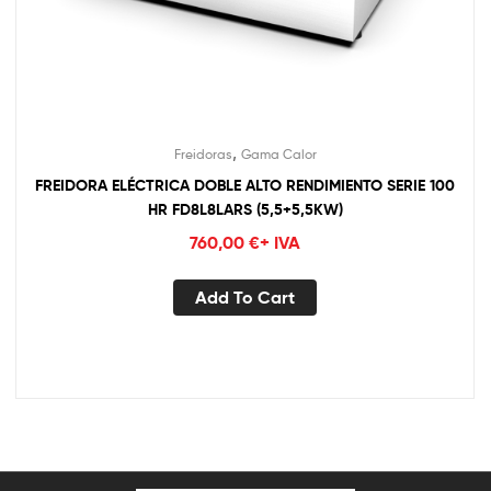
,
Freidoras
Gama Calor
FREIDORA ELÉCTRICA DOBLE ALTO RENDIMIENTO SERIE 100
HR FD8L8LARS (5,5+5,5KW)
760,00
€
+ IVA
Add To Cart