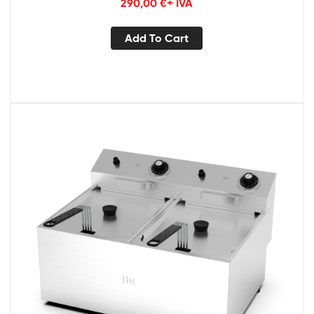
290,00
€
+ IVA
Add To Cart