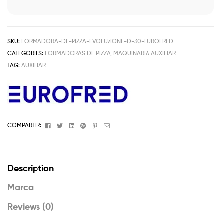
SKU:
FORMADORA-DE-PIZZA-EVOLUZIONE-D-30-EUROFRED
CATEGORIES:
FORMADORAS DE PIZZA
,
MAQUINARIA AUXILIAR
TAG:
AUXILIAR
Facebook
Twitter
Linkedin
Google+
Pinterest
Email
COMPARTIR:
Description
Marca
Reviews (0)