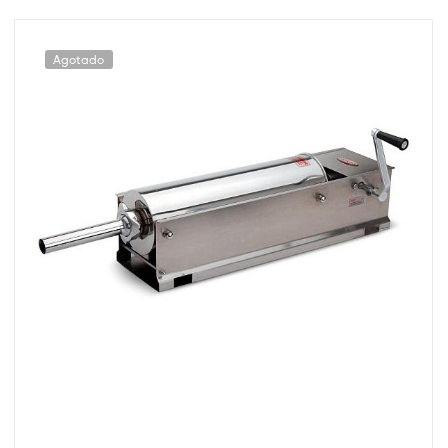
Agotado