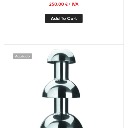
250,00
€
+ IVA
Add To Cart
Agotado