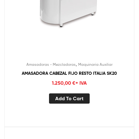
,
Amasadoras - Mezcladoras
Maquinaria Auxiliar
AMASADORA CABEZAL FIJO RESTO ITALIA SK20
1.250,00
€
+ IVA
Add To Cart