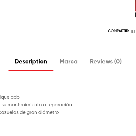
COMPARTIR:
Description
Marca
Reviews (0)
niquelado
a su mantenimiento o reparación
 cazuelas de gran diámetro