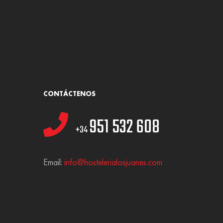
CONTÁCTENOS
951 532 608
+34
Email:
info@hostelerialosjuanes.com