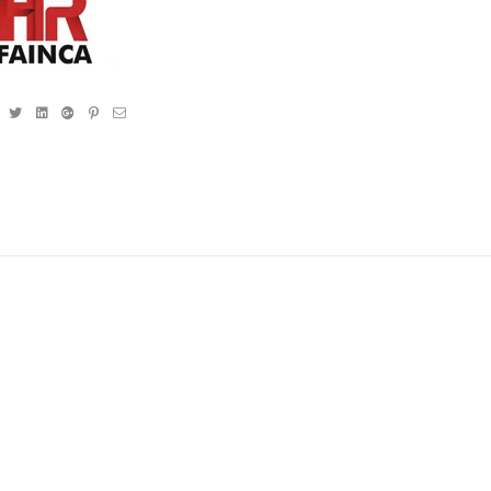
Facebook
Twitter
Linkedin
Google+
Pinterest
Email