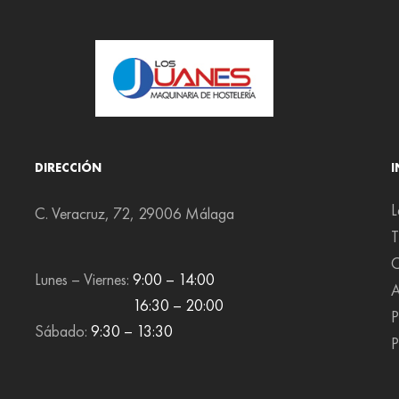
DIRECCIÓN
L
C. Veracruz, 72, 29006 Málaga
T
C
Lunes – Viernes:
9:00 – 14:00
A
16:30 – 20:00
P
Sábado:
9:30 – 13:30
P