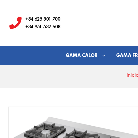
Hostelería
Los
+34 625 801 700
+34 951 532 608
Juanes
GAMA CALOR
GAMA FR
Inici