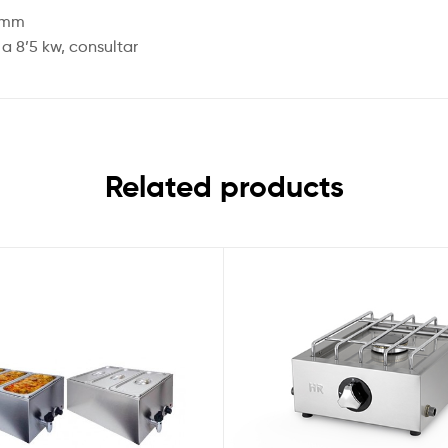
5 mm
a 8’5 kw, consultar
Related products