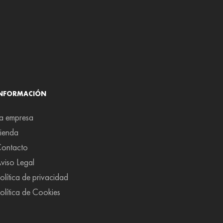
INFORMACIÓN
a empresa
ienda
ontacto
viso Legal
olítica de privacidad
olítica de Cookies