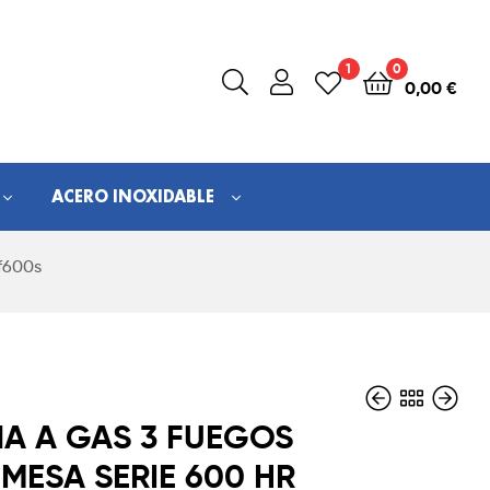
1
0
0,00
€
ACERO INOXIDABLE
f600s
A A GAS 3 FUEGOS
MESA SERIE 600 HR