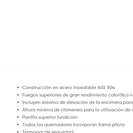
Construcción en acero inoxidable AISI 304
Fuegos superiores de gran rendimiento calorífico 
Incluyen sistema de elevación de la encimera par
Altura mínima de chimenea para la utilización de
Parrilla superior fundición
Todos los quemadores incorporan llama piloto
Termopar de seguridad