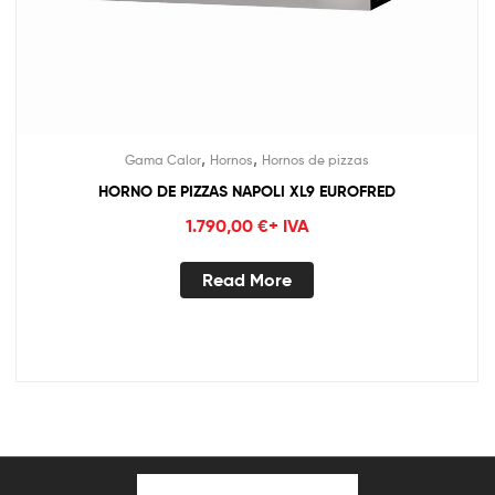
,
,
Gama Calor
Hornos
Hornos de pizzas
HORNO DE PIZZAS NAPOLI XL9 EUROFRED
1.790,00
€
+ IVA
Read More