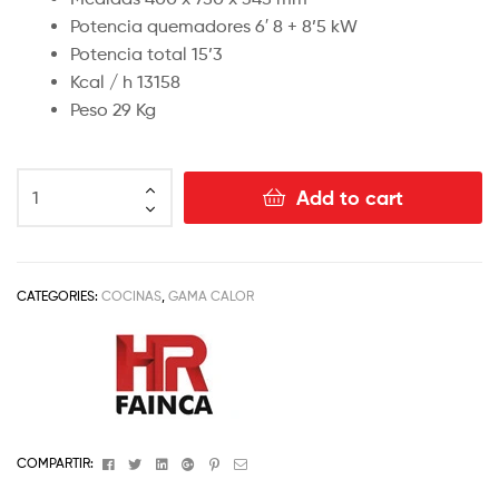
Potencia quemadores 6′ 8 + 8’5 kW
Potencia total 15’3
Kcal / h 13158
Peso 29 Kg
Add to cart
CATEGORIES:
COCINAS
,
GAMA CALOR
Facebook
Twitter
Linkedin
Google+
Pinterest
Email
COMPARTIR: