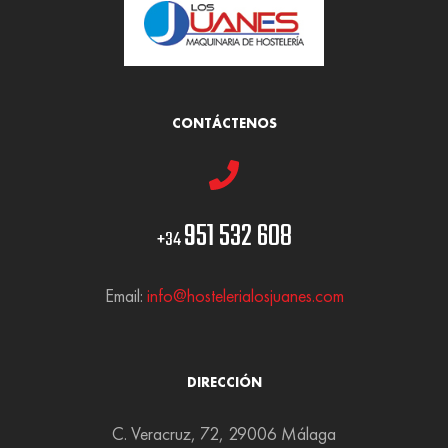
CONTÁCTENOS
951 532 608
+34
Email:
info@hostelerialosjuanes.com
DIRECCIÓN
C. Veracruz, 72, 29006 Málaga