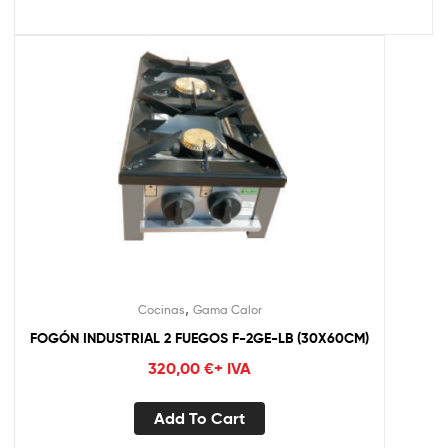
,
Cocinas
Gama Calor
FOGÓN INDUSTRIAL 2 FUEGOS F-2GE-LB (30X60CM)
320,00
€
+ IVA
Add To Cart