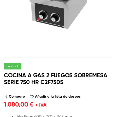
En stock
COCINA A GAS 2 FUEGOS SOBREMESA
SERIE 750 HR C2F750S
Compare
Añadir a la lista de deseos
1.080,00
€
+ IVA
Medidas 400 x 750 x 345 mm