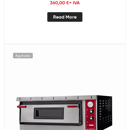
360,00
€
+ IVA
Read More
Agotado