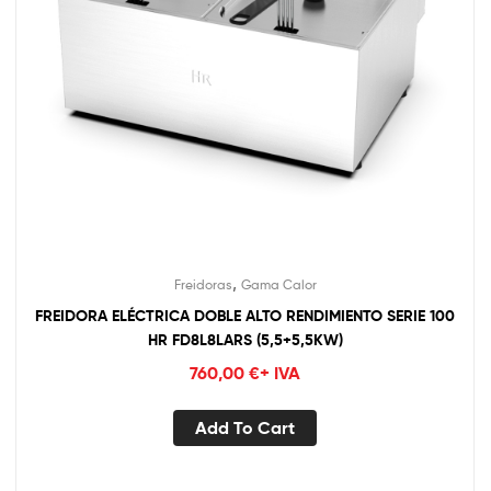
,
Freidoras
Gama Calor
FREIDORA ELÉCTRICA DOBLE ALTO RENDIMIENTO SERIE 100
HR FD8L8LARS (5,5+5,5KW)
760,00
€
+ IVA
Add To Cart