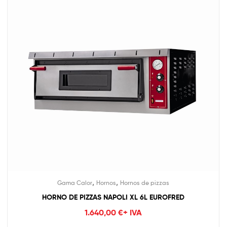
,
,
Gama Calor
Hornos
Hornos de pizzas
HORNO DE PIZZAS NAPOLI XL 6L EUROFRED
1.640,00
€
+ IVA