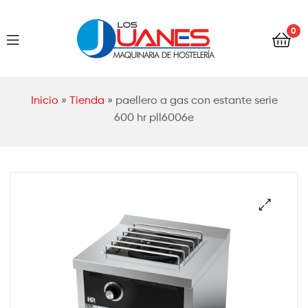
Hostelería
0
Los
Juanes
Hostelería
Inicio
»
Tienda
»
paellero a gas con estante serie
Los
600 hr pll6006e
Juanes