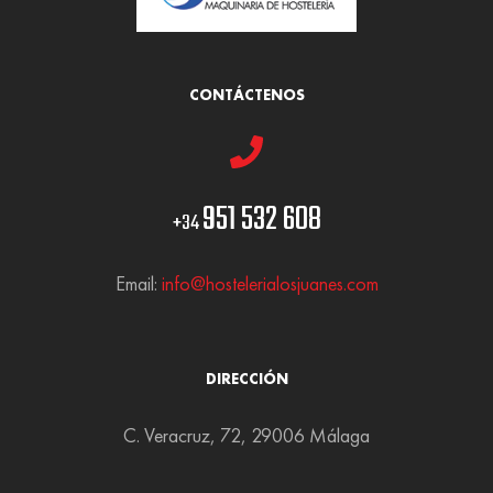
CONTÁCTENOS
951 532 608
+34
Email:
info@hostelerialosjuanes.com
DIRECCIÓN
C. Veracruz, 72, 29006 Málaga