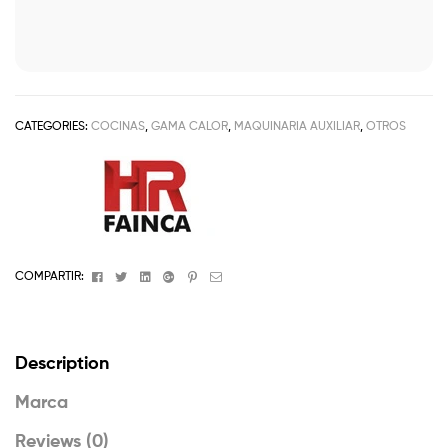
CATEGORIES:
COCINAS
,
GAMA CALOR
,
MAQUINARIA AUXILIAR
,
OTROS
Facebook
Twitter
Linkedin
Google+
Pinterest
Email
COMPARTIR:
Description
Marca
Reviews (0)