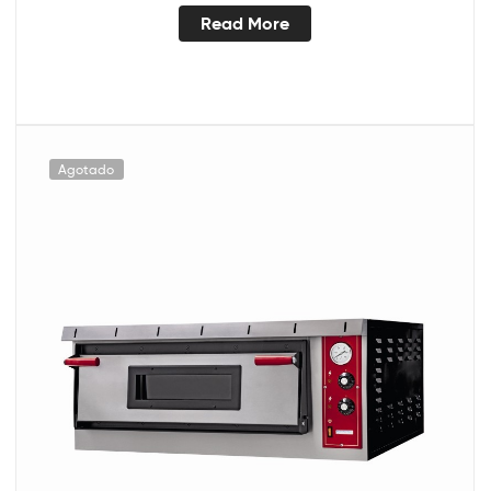
Read More
Agotado