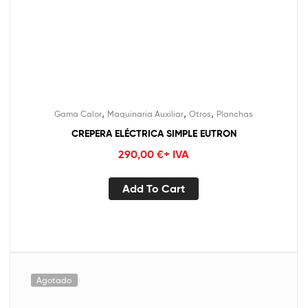
,
,
,
Gama Calor
Maquinaria Auxiliar
Otros
Planchas
CREPERA ELÉCTRICA SIMPLE EUTRON
290,00
€
+ IVA
Add To Cart
Agotado