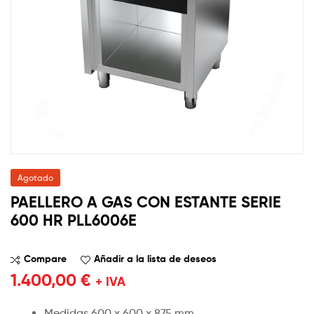
Agotado
PAELLERO A GAS CON ESTANTE SERIE
600 HR PLL6006E
Compare
Añadir a la lista de deseos
1.400,00
€
+ IVA
Medidas 600 x 600 x 875 mm