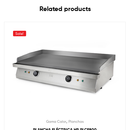
Related products
Sale!
,
Gama Calor
Planchas
PLANCHA ELÉCTRICA HR PLCE800