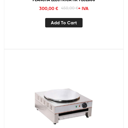
300,00
€
450,00
€
+ IVA
Add To Cart