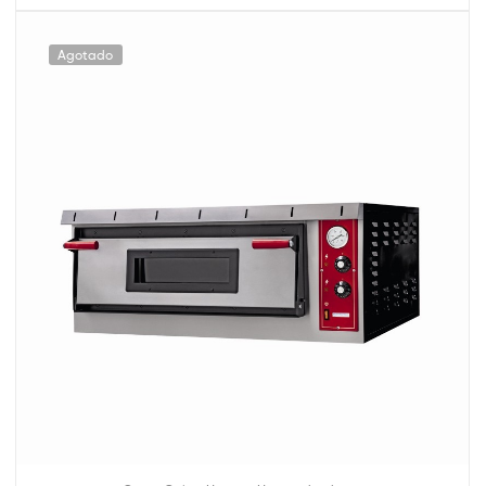
Agotado