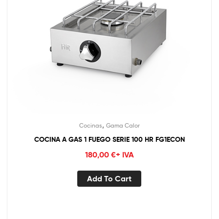
,
Cocinas
Gama Calor
COCINA A GAS 1 FUEGO SERIE 100 HR FG1ECON
180,00
€
+ IVA
Add To Cart