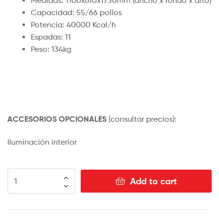
Medidas: 1100x610x1730mm (ancho x fondo x alto)
Capacidad: 55/66 pollos
Potencia: 40000 Kcal/h
Espadas: 11
Peso: 134kg
ACCESORIOS OPCIONALES
(consultar precios):
Iluminación interior
Add to cart