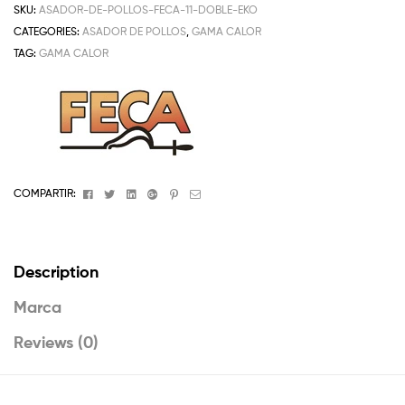
SKU:
ASADOR-DE-POLLOS-FECA-11-DOBLE-EKO
CATEGORIES:
ASADOR DE POLLOS
,
GAMA CALOR
TAG:
GAMA CALOR
Facebook
Twitter
Linkedin
Google+
Pinterest
Email
COMPARTIR:
Description
Marca
Reviews (0)