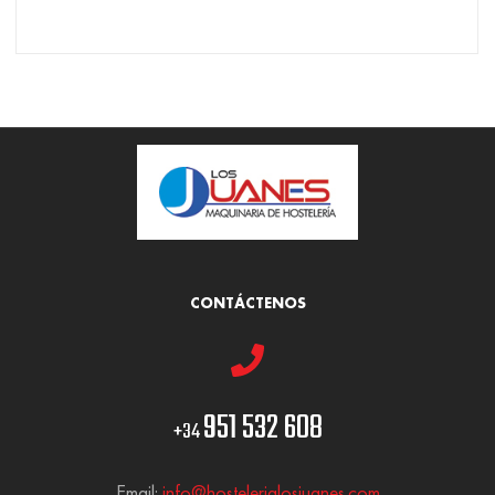
CONTÁCTENOS
951 532 608
+34
Email:
info@hostelerialosjuanes.com