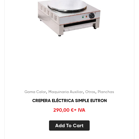
,
,
,
Gama Calor
Maquinaria Auxiliar
Otros
Planchas
CREPERA ELÉCTRICA SIMPLE EUTRON
290,00
€
+ IVA
Add To Cart