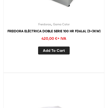
,
Freidoras
Gama Calor
FREIDORA ELÉCTRICA DOBLE SERIE 100 HR FD6L6L (3+3KW)
420,00
€
+ IVA
Add To Cart