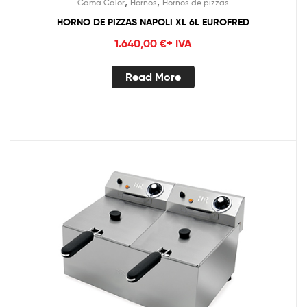
,
,
Gama Calor
Hornos
Hornos de pizzas
HORNO DE PIZZAS NAPOLI XL 6L EUROFRED
1.640,00
€
+ IVA
Read More