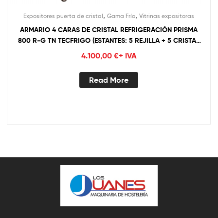
,
,
Expositores puerta de cristal
Gama Frío
Vitrinas expositoras
ARMARIO 4 CARAS DE CRISTAL REFRIGERACIÓN PRISMA
800 R-G TN TECFRIGO (ESTANTES: 5 REJILLA + 5 CRISTAL
GIRATORIO)
4.100,00
€
+ IVA
Read More