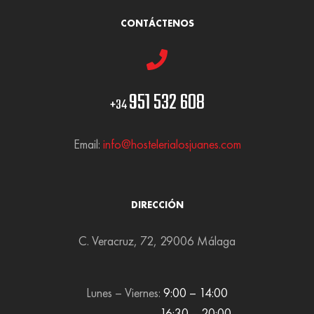
CONTÁCTENOS
951 532 608
+34
Email:
info@hostelerialosjuanes.com
DIRECCIÓN
C. Veracruz, 72, 29006 Málaga
Lunes – Viernes:
9:00 – 14:00
16:30 – 20:00