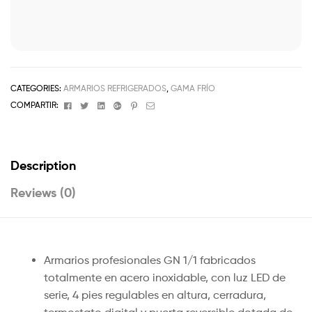
CATEGORIES:
ARMARIOS REFRIGERADOS
,
GAMA FRÍO
Facebook
Twitter
Linkedin
Google+
Pinterest
Email
COMPARTIR:
Description
Reviews (0)
Armarios profesionales GN 1/1 fabricados
totalmente en acero inoxidable, con luz LED de
serie, 4 pies regulables en altura, cerradura,