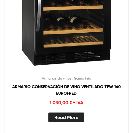
,
Armarios de vinos
Gama Frío
ARMARIO CONSERVACIÓN DE VINO VENTILADO TFW 160
EUROFRED
1.030,00
€
+ IVA
Read More