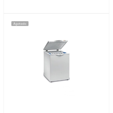
Agotado