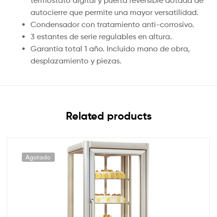
termostato digital y puerta reversible dotada de
autocierre que permite una mayor versatilidad.
Condensador con tratamiento anti-corrosivo.
3 estantes de serie regulables en altura.
Garantía total 1 año. Incluido mano de obra,
desplazamiento y piezas.
Related products
Agotado