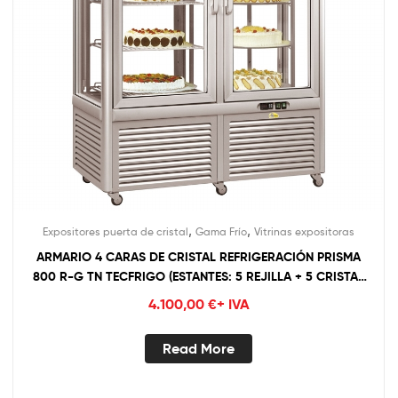
,
,
Expositores puerta de cristal
Gama Frío
Vitrinas expositoras
ARMARIO 4 CARAS DE CRISTAL REFRIGERACIÓN PRISMA
800 R-G TN TECFRIGO (ESTANTES: 5 REJILLA + 5 CRISTAL
GIRATORIO)
4.100,00
€
+ IVA
Read More