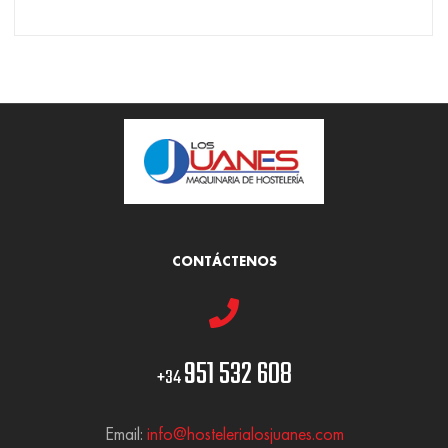
CONTÁCTENOS
951 532 608
+34
Email:
info@hostelerialosjuanes.com