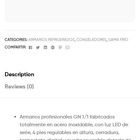
CATEGORIES:
ARMARIOS REFRIGERADOS
,
CONGELADORES
,
GAMA FRÍO
Facebook
Twitter
Linkedin
Google+
Pinterest
Email
COMPARTIR:
Description
Reviews (0)
Armarios profesionales GN 1/1 fabricados
totalmente en acero inoxidable, con luz LED de
serie, 4 pies regulables en altura, cerradura,