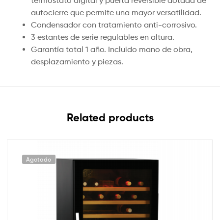
termostato digital y puerta reversible dotada de
autocierre que permite una mayor versatilidad.
Condensador con tratamiento anti-corrosivo.
3 estantes de serie regulables en altura.
Garantía total 1 año. Incluido mano de obra,
desplazamiento y piezas.
Related products
Agotado