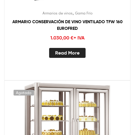
,
Armarios de vinos
Gama Frío
ARMARIO CONSERVACIÓN DE VINO VENTILADO TFW 160
EUROFRED
1.030,00
€
+ IVA
Read More
Agotado