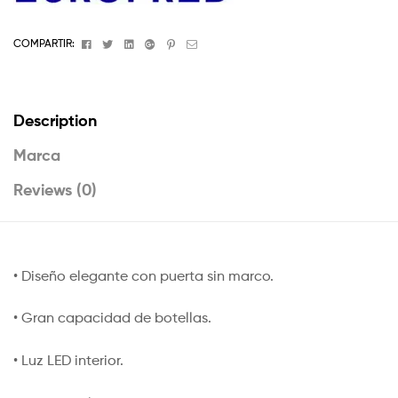
Facebook
Twitter
Linkedin
Google+
Pinterest
Email
COMPARTIR:
Description
Marca
Reviews (0)
• Diseño elegante con puerta sin marco.
• Gran capacidad de botellas.
• Luz LED interior.