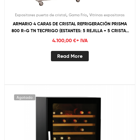
,
,
Expositores puerta de cristal
Gama Frío
Vitrinas expositoras
ARMARIO 4 CARAS DE CRISTAL REFRIGERACIÓN PRISMA
800 R-G TN TECFRIGO (ESTANTES: 5 REJILLA + 5 CRISTAL
GIRATORIO)
4.100,00
€
+ IVA
Read More
Agotado