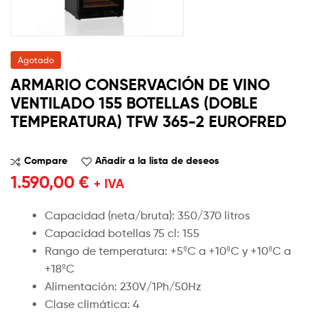
Agotado
ARMARIO CONSERVACIÓN DE VINO
VENTILADO 155 BOTELLAS (DOBLE
TEMPERATURA) TFW 365-2 EUROFRED
Compare
Añadir a la lista de deseos
1.590,00
€
+ IVA
Capacidad (neta/bruta): 350/370 litros
Capacidad botellas 75 cl: 155
Rango de temperatura: +5ºC a +10ºC y +10ºC a
+18ºC
Alimentación: 230V/1Ph/50Hz
Clase climática: 4