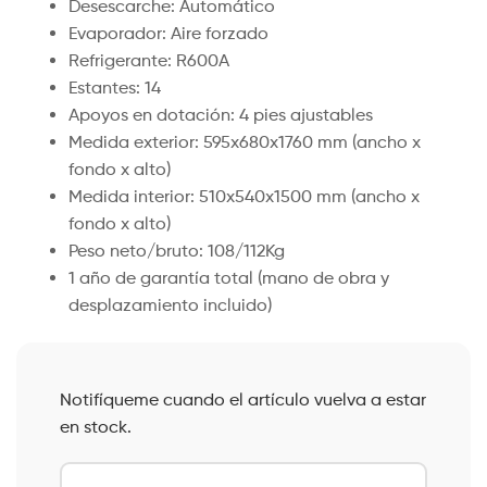
Desescarche: Automático
Evaporador: Aire forzado
Refrigerante: R600A
Estantes: 14
Apoyos en dotación: 4 pies ajustables
Medida exterior: 595x680x1760 mm (ancho x
fondo x alto)
Medida interior: 510x540x1500 mm (ancho x
fondo x alto)
Peso neto/bruto: 108/112Kg
1 año de garantía total (mano de obra y
desplazamiento incluido)
Notifíqueme cuando el artículo vuelva a estar
en stock.