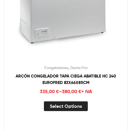
,
Congeladores
Gama Frío
ARCÓN CONGELADOR TAPA CIEGA ABATIBLE HC 240
EUROFRED 83X66X85CM
335,00
€
–
380,00
€
+ IVA
Select Options