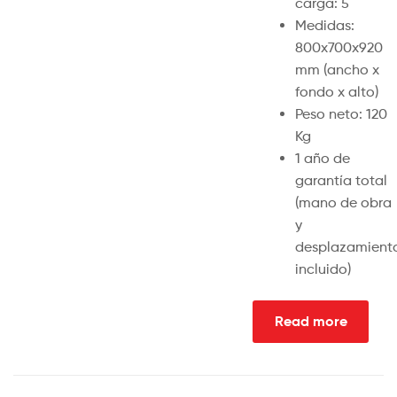
carga: 5
Medidas:
800x700x920
mm (ancho x
fondo x alto)
Peso neto: 120
Kg
1 año de
garantía total
(mano de obra
y
desplazamient
incluido)
Read more