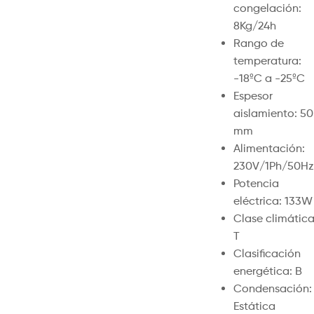
congelación:
8Kg/24h
Rango de
temperatura:
-18ºC a -25ºC
Espesor
aislamiento: 50
mm
Alimentación:
230V/1Ph/50Hz
Potencia
eléctrica: 133W
Clase climática
T
Clasificación
energética: B
Condensación:
Estática