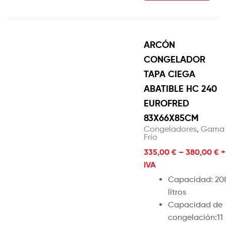
ARCÓN
CONGELADOR
TAPA CIEGA
ABATIBLE HC 240
EUROFRED
83X66X85CM
Congeladores
,
Gama
Frío
335,00
€
–
380,00
€
+
IVA
Capacidad: 20
litros
Capacidad de
congelación:11