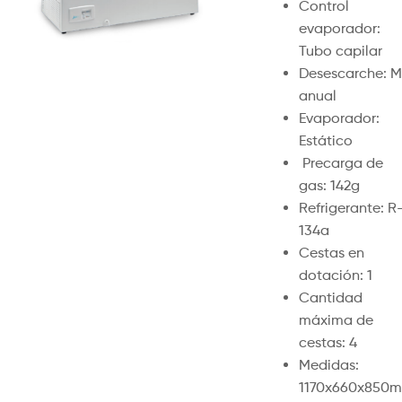
Control
evaporador:
Tubo capilar
Desescarche: M
anual
Evaporador:
Estático
Precarga de
gas: 142g
Refrigerante: R
134a
Cestas en
dotación: 1
Cantidad
máxima de
cestas: 4
Medidas:
1170x660x850m