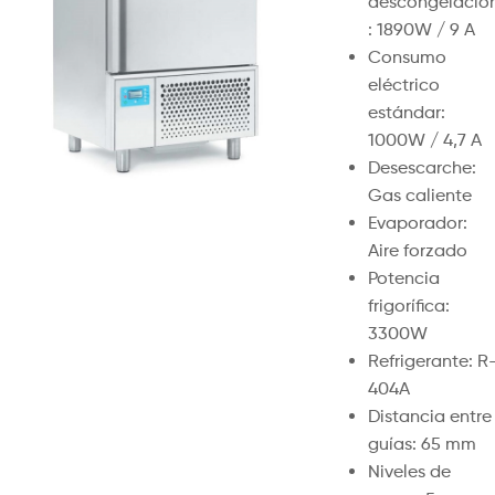
descongelació
: 1890W / 9 A
Consumo
eléctrico
estándar:
1000W / 4,7 A
Desescarche:
Gas caliente
Evaporador:
Aire forzado
Potencia
frigorífica:
3300W
Refrigerante: R
404A
Distancia entre
guías: 65 mm
Niveles de