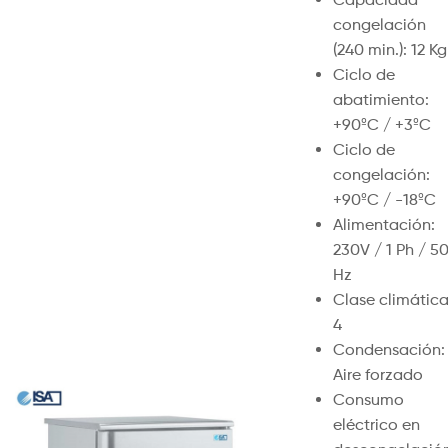
congelación
(240 min.): 12 Kg
Ciclo de
abatimiento:
+90ºC / +3ºC
Ciclo de
congelación:
+90ºC / -18ºC
Alimentación:
230V / 1 Ph / 5
Hz
Clase climática
4
Condensación:
Aire forzado
Consumo
eléctrico en