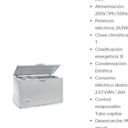
Alimentación:
230V/1Ph/50Hz
Potencia
eléctrica: 243W
Clase climática
T
Clasificación
energética: B
Condensación:
Estática
Consumo
eléctrico diario
2.57 kWh/ 24H
Control
evaporador:
Tubo capilar
Desescarche: M
anual