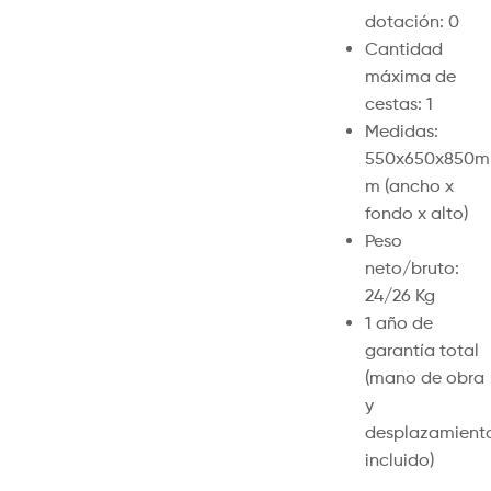
dotación: 0
Cantidad
máxima de
cestas: 1
Medidas:
550x650x850m
m (ancho x
fondo x alto)
Peso
neto/bruto:
24/26 Kg
1 año de
garantía total
(mano de obra
y
desplazamient
incluido)