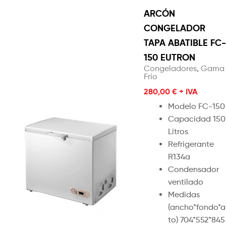
ARCÓN
CONGELADOR
TAPA ABATIBLE FC-
150 EUTRON
Congeladores
,
Gama
Frío
280,00
€
+ IVA
Modelo FC-150
Capacidad 150
Litros
Refrigerante
R134a
Condensador
ventilado
Medidas
(ancho*fondo*a
to) 704*552*845