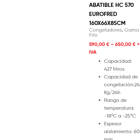
ABATIBLE HC 570
EUROFRED
160X66X85CM
Congeladores
,
Gama
Frío
590,00
€
–
650,00
€
+
IVA
Capacidad:
427 litros
Capacidad de
congelación:24
Kg/24h
Rango de
temperatura:
-18ºC a -25ºC
Espesor
aislamiento: 60
mm