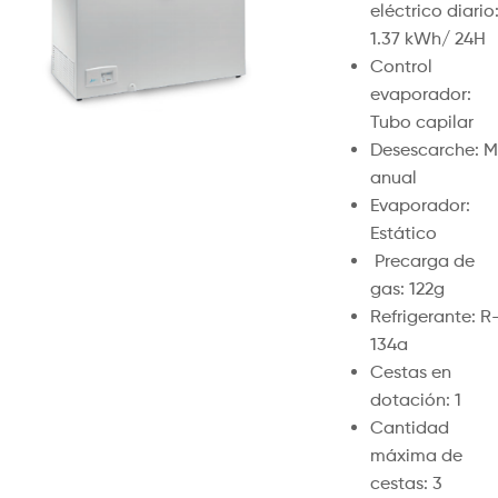
eléctrico diario
1.37 kWh/ 24H
Control
evaporador:
Tubo capilar
Desescarche: M
anual
Evaporador:
Estático
Precarga de
gas: 122g
Refrigerante: R
134a
Cestas en
dotación: 1
Cantidad
máxima de
cestas: 3