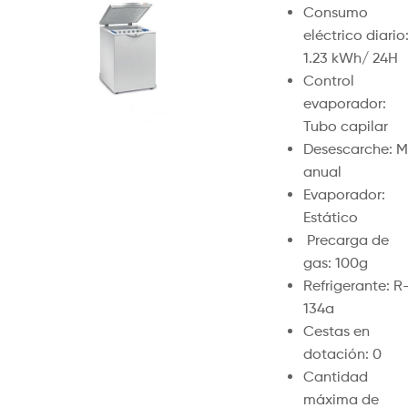
Consumo
eléctrico diario
1.23 kWh/ 24H
Control
evaporador:
Tubo capilar
Desescarche: M
anual
Evaporador:
Estático
Precarga de
gas: 100g
Refrigerante: R
134a
Cestas en
dotación: 0
Cantidad
máxima de