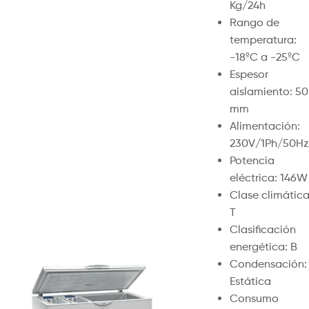
Kg/24h
Rango de
temperatura:
-18ºC a -25ºC
Espesor
aislamiento: 50
mm
Alimentación:
230V/1Ph/50Hz
Potencia
eléctrica: 146W
Clase climática
T
Clasificación
energética: B
Condensación:
Estática
Consumo