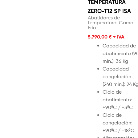
TEMPERATURA
ZERO-T12 SP ISA
Abatidores de
temperatura
,
Gama
Frío
5.790,00
€
+ IVA
Capacidad de
abatimiento (9
min.): 36 Kg
Capacidad
congelación
(240 min.): 24 K
Ciclo de
abatimiento:
+90ºC / +3ºC
Ciclo de
congelación:
+90ºC / -18ºC