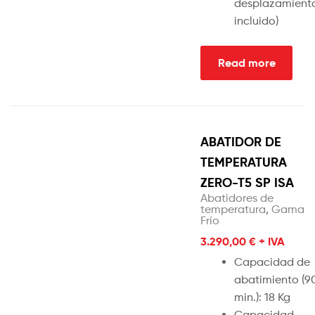
desplazamient
incluido)
Read more
ABATIDOR DE
TEMPERATURA
ZERO-T5 SP ISA
Abatidores de
temperatura
,
Gama
Frío
3.290,00
€
+ IVA
Capacidad de
abatimiento (9
min.): 18 Kg
Capacidad