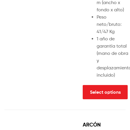
m (ancho x
fondo x alto)
Peso
neto/bruto:
41/47 Kg
1 año de
garantía total
(mano de obra
y
desplazamient
incluido)
Select options
ARCÓN