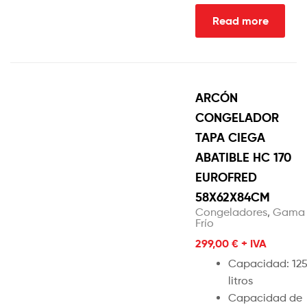
Read more
ARCÓN
CONGELADOR
TAPA CIEGA
ABATIBLE HC 170
EUROFRED
58X62X84CM
Congeladores
,
Gama
Frío
299,00
€
+ IVA
Capacidad: 12
litros
Capacidad de