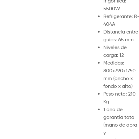
frigorífica:
5500W
Refrigerante: R
404A
Distancia entre
guías: 65 mm
Niveles de
carga: 12
Medidas:
800x790x1750
mm (ancho x
fondo x alto)
Peso neto: 210
Kg
1 año de
garantía total
(mano de obra
y