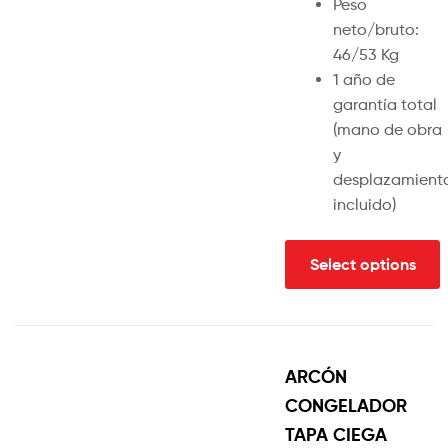
Peso
neto/bruto:
46/53 Kg
1 año de
garantía total
(mano de obra
y
desplazamient
incluido)
Select options
ARCÓN
CONGELADOR
TAPA CIEGA