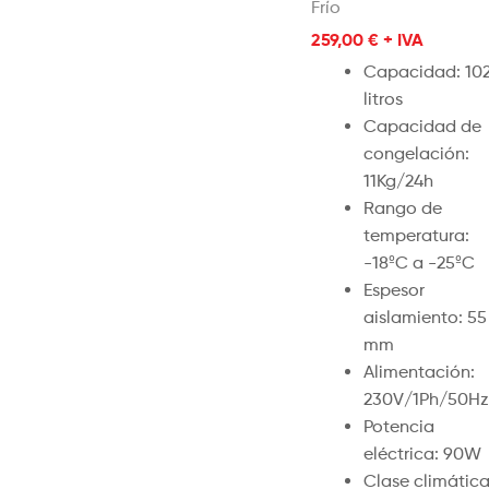
Frío
259,00
€
+ IVA
Capacidad: 10
litros
Capacidad de
congelación:
11Kg/24h
Rango de
temperatura:
-18ºC a -25ºC
Espesor
aislamiento: 55
mm
Alimentación:
230V/1Ph/50Hz
Potencia
eléctrica: 90W
Clase climática