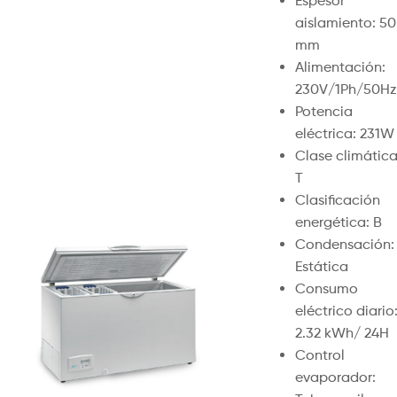
Espesor
aislamiento: 50
mm
Alimentación:
230V/1Ph/50Hz
Potencia
eléctrica: 231W
Clase climática
T
Clasificación
energética: B
Condensación:
Estática
Consumo
eléctrico diario
2.32 kWh/ 24H
Control
evaporador: