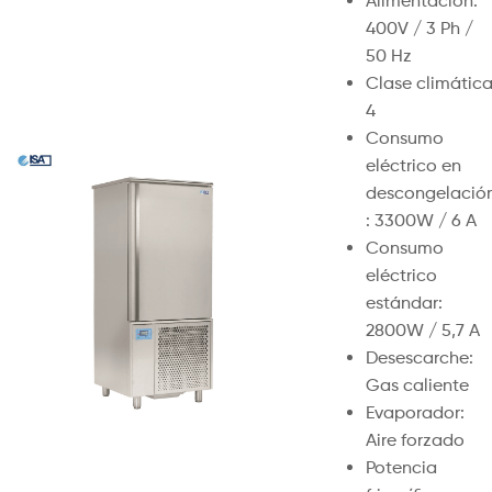
Alimentación:
400V / 3 Ph /
50 Hz
Clase climática
4
Consumo
eléctrico en
descongelació
: 3300W / 6 A
Consumo
eléctrico
estándar:
2800W / 5,7 A
Desescarche:
Gas caliente
Evaporador:
Aire forzado
Potencia