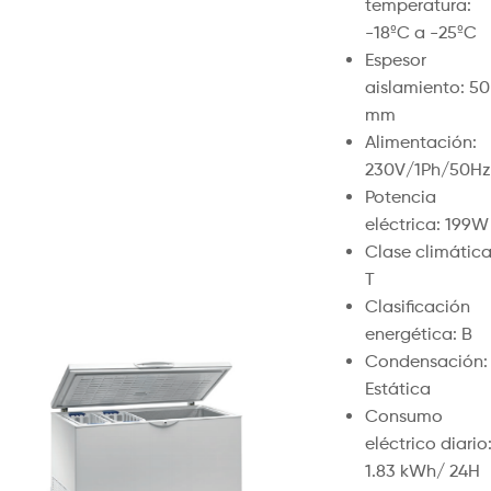
temperatura:
-18ºC a -25ºC
Espesor
aislamiento: 50
mm
Alimentación:
230V/1Ph/50Hz
Potencia
eléctrica: 199W
Clase climática
T
Clasificación
energética: B
Condensación:
Estática
Consumo
eléctrico diario
1.83 kWh/ 24H