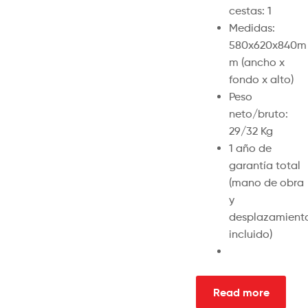
cestas: 1
Medidas:
580x620x840m
m (ancho x
fondo x alto)
Peso
neto/bruto:
29/32 Kg
1 año de
garantía total
(mano de obra
y
desplazamient
incluido)
Read more