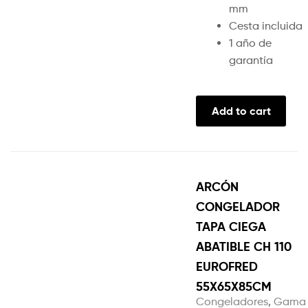
mm
Cesta incluida
1 año de
garantía
Add to cart
ARCÓN
CONGELADOR
TAPA CIEGA
ABATIBLE CH 110
EUROFRED
55X65X85CM
Congeladores
,
Gama