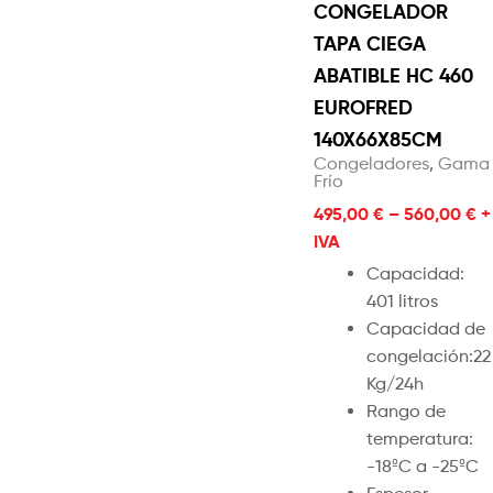
CONGELADOR
TAPA CIEGA
ABATIBLE HC 460
EUROFRED
140X66X85CM
Congeladores
,
Gama
Frío
495,00
€
–
560,00
€
+
IVA
Capacidad:
401 litros
Capacidad de
congelación:22
Kg/24h
Rango de
temperatura:
-18ºC a -25ºC