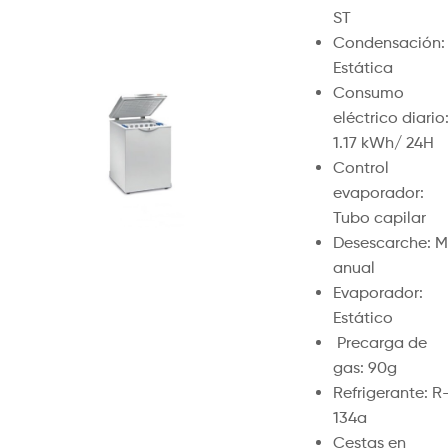
ST
Condensación:
Estática
Consumo
eléctrico diario
1.17 kWh/ 24H
Control
evaporador:
Tubo capilar
Desescarche: M
anual
Evaporador:
Estático
Precarga de
gas: 90g
Refrigerante: R
134a
Cestas en