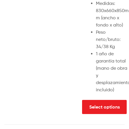
Medidas:
830x660x850m
m (ancho x
fondo x alto)
Peso
neto/bruto:
34/38 Kg
1 año de
garantía total
(mano de obra
y
desplazamient
incluido)
Select options