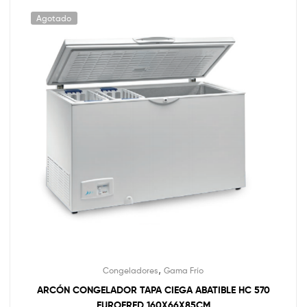
Agotado
,
Congeladores
Gama Frío
ARCÓN CONGELADOR TAPA CIEGA ABATIBLE HC 570
EUROFRED 160X66X85CM