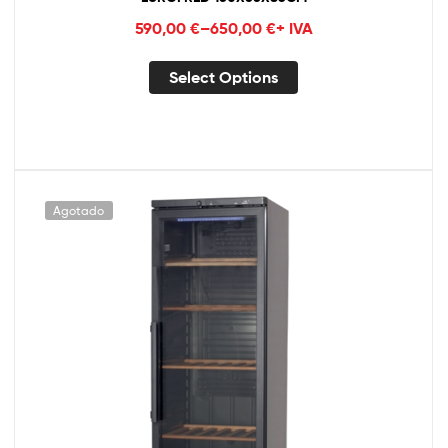
590,00
€
–
650,00
€
+ IVA
Select Options
Agotado