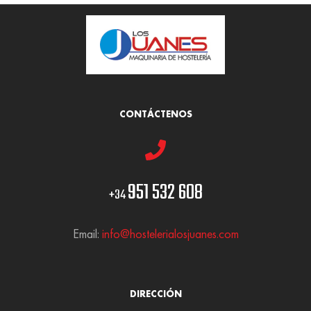
CONTÁCTENOS
951 532 608
+34
Email:
info@hostelerialosjuanes.com
DIRECCIÓN