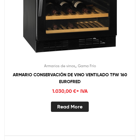
,
Armarios de vinos
Gama Frío
ARMARIO CONSERVACIÓN DE VINO VENTILADO TFW 160
EUROFRED
1.030,00
€
+ IVA
Read More