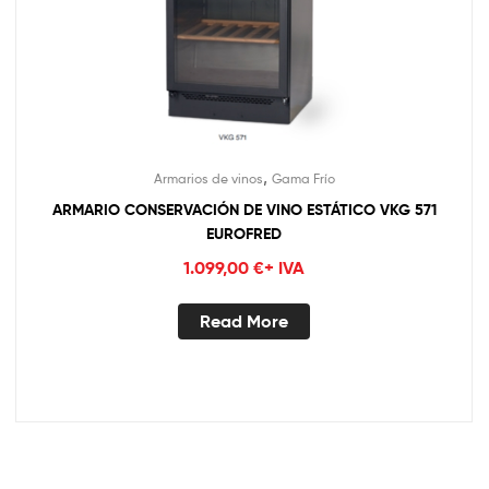
,
Armarios de vinos
Gama Frío
ARMARIO CONSERVACIÓN DE VINO ESTÁTICO VKG 571
EUROFRED
1.099,00
€
+ IVA
Read More