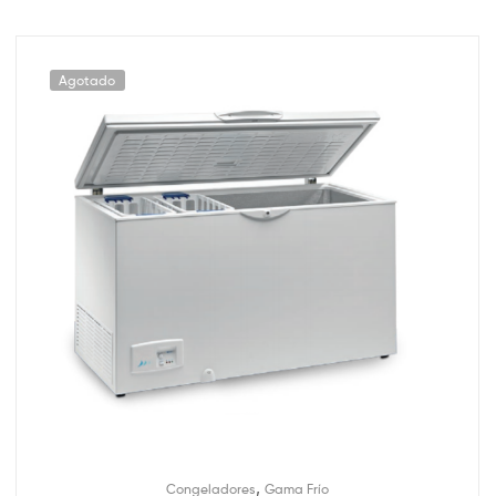
Agotado
,
Congeladores
Gama Frío