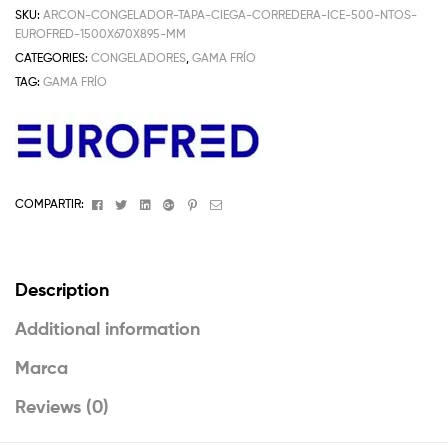
SKU:
ARCON-CONGELADOR-TAPA-CIEGA-CORREDERA-ICE-500-NTOS-
EUROFRED-1500X670X895-MM
CATEGORIES:
CONGELADORES
,
GAMA FRÍO
TAG:
GAMA FRÍO
Facebook
Twitter
Linkedin
Google+
Pinterest
Email
COMPARTIR:
Description
Additional information
Marca
Reviews (0)