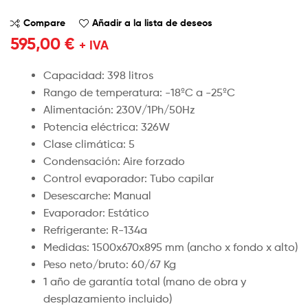
Compare
Añadir a la lista de deseos
595,00
€
+ IVA
Capacidad: 398 litros
Rango de temperatura: -18ºC a -25ºC
Alimentación: 230V/1Ph/50Hz
Potencia eléctrica: 326W
Clase climática: 5
Condensación: Aire forzado
Control evaporador: Tubo capilar
Desescarche: Manual
Evaporador: Estático
Refrigerante: R-134a
Medidas: 1500x670x895 mm (ancho x fondo x alto)
Peso neto/bruto: 60/67 Kg
1 año de garantía total (mano de obra y
desplazamiento incluido)