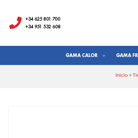
Hostelería
Los
+34 625 801 700
+34 951 532 608
Juanes
GAMA CALOR
GAMA FR
Inicio
»
Ti