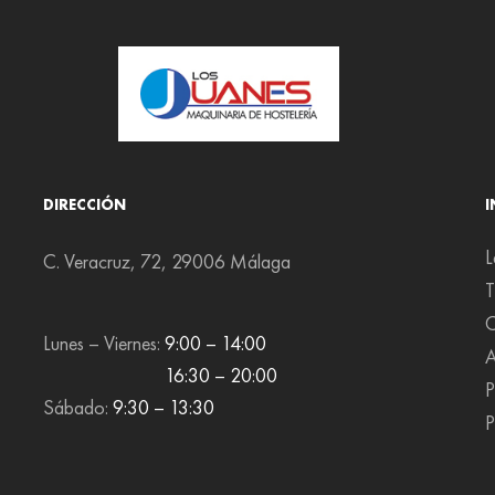
DIRECCIÓN
L
C. Veracruz, 72, 29006 Málaga
T
C
Lunes – Viernes:
9:00 – 14:00
A
16:30 – 20:00
P
Sábado:
9:30 – 13:30
P