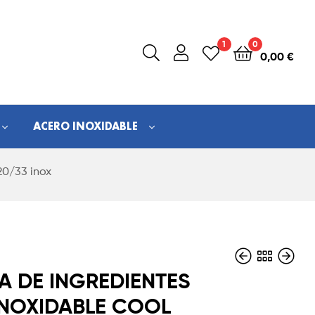
1
0
0,00
€
ACERO INOXIDABLE
20/33 inox
NA DE INGREDIENTES
INOXIDABLE COOL