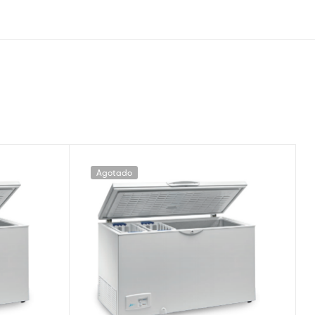
Agotado