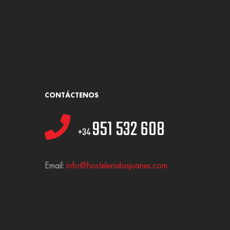
CONTÁCTENOS
951 532 608
+34
Email:
info@hostelerialosjuanes.com