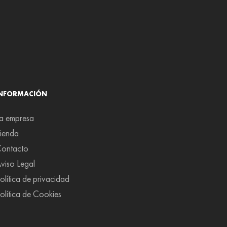
INFORMACIÓN
a empresa
ienda
ontacto
viso Legal
olítica de privacidad
olítica de Cookies