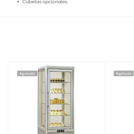
Cubetas opcionales.
Agotado
Agotado