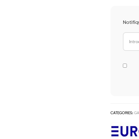
Notifí
CATEGORIES:
GA