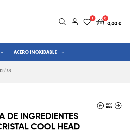
1
0
0,00
€
ACERO INOXIDABLE
 12/38
NA DE INGREDIENTES
CRISTAL COOL HEAD