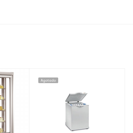
Agotado