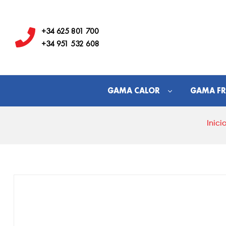
Hostelería
Los
+34 625 801 700
+34 951 532 608
Juanes
GAMA CALOR
GAMA FR
Inici