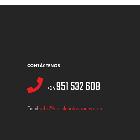
CONTÁCTENOS
951 532 608
+34
Email:
info@hostelerialosjuanes.com