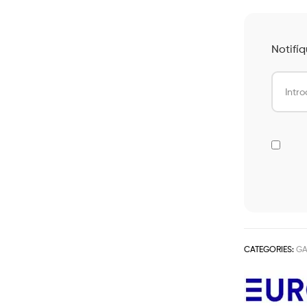
Notifí
CATEGORIES:
GA