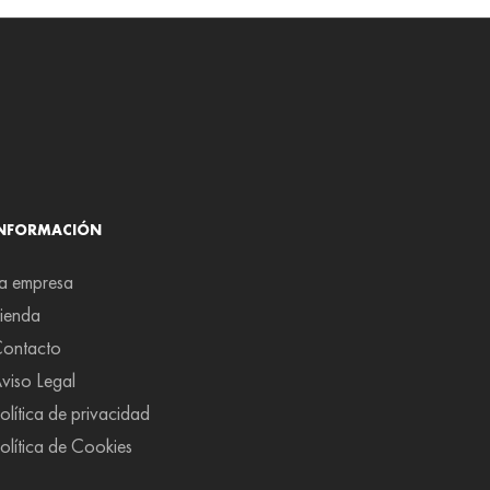
INFORMACIÓN
a empresa
ienda
ontacto
viso Legal
olítica de privacidad
olítica de Cookies