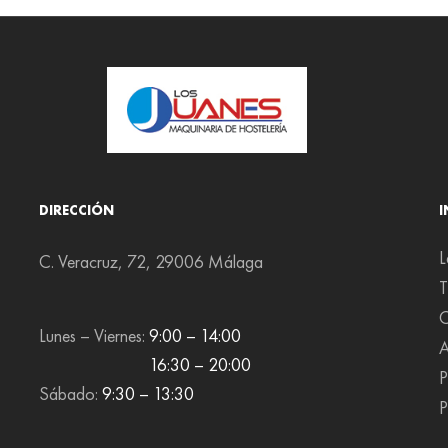
DIRECCIÓN
L
C. Veracruz, 72, 29006 Málaga
T
C
Lunes – Viernes:
9:00 – 14:00
A
16:30 – 20:00
P
Sábado:
9:30 – 13:30
P