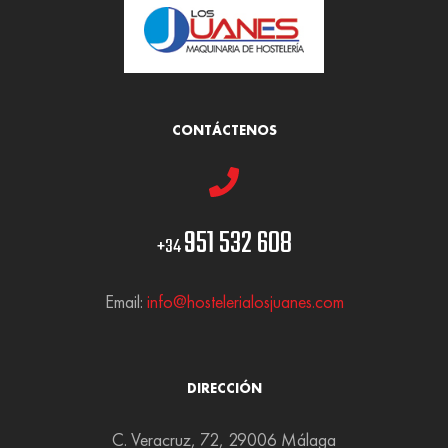
CONTÁCTENOS
951 532 608
+34
Email:
info@hostelerialosjuanes.com
DIRECCIÓN
C. Veracruz, 72, 29006 Málaga