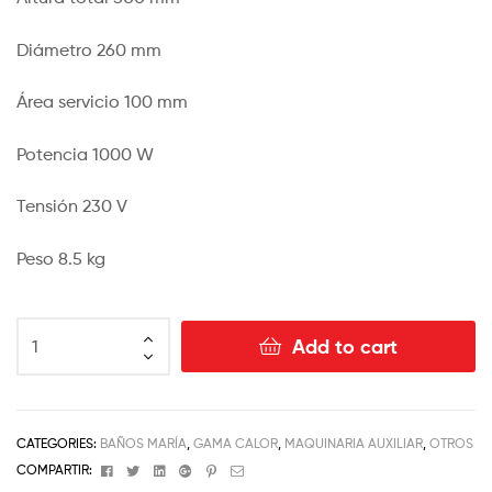
Diámetro 260 mm
Área servicio 100 mm
Potencia 1000 W
Tensión 230 V
Peso 8.5 kg
Add to cart
CATEGORIES:
BAÑOS MARÍA
,
GAMA CALOR
,
MAQUINARIA AUXILIAR
,
OTROS
Facebook
Twitter
Linkedin
Google+
Pinterest
Email
COMPARTIR: