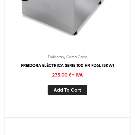
,
Freidoras
Gama Calor
FREIDORA ELÉCTRICA SERIE 100 HR FD6L (3KW)
235,00
€
+ IVA
Add To Cart