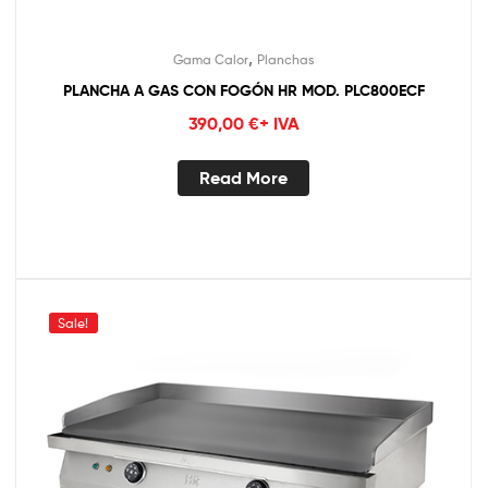
,
Gama Calor
Planchas
PLANCHA A GAS CON FOGÓN HR MOD. PLC800ECF
390,00
€
+ IVA
Read More
Sale!