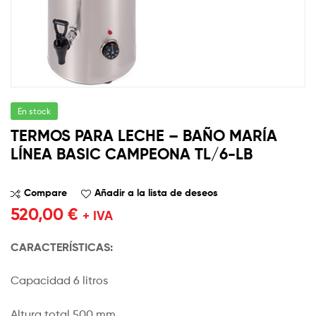
En stock
TERMOS PARA LECHE – BAÑO MARÍA
LÍNEA BASIC CAMPEONA TL/6-LB
Compare
Añadir a la lista de deseos
520,00
€
+ IVA
CARACTERÍSTICAS:
Capacidad 6 litros
Altura total 500 mm