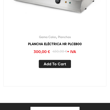
,
Gama Calor
Planchas
PLANCHA ELÉCTRICA HR PLCE800
300,00
€
450,00
€
+ IVA
Add To Cart