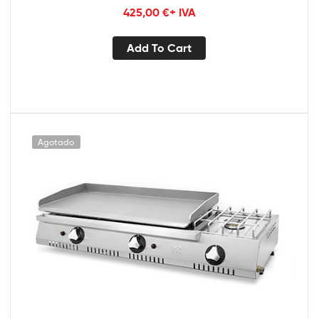
425,00
€
+ IVA
Add To Cart
Agotado