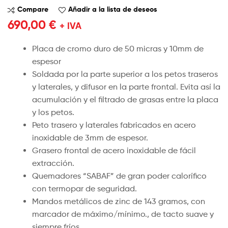
Compare
Añadir a la lista de deseos
690,00
€
+ IVA
Placa de cromo duro de 50 micras y 10mm de
espesor
Soldada por la parte superior a los petos traseros
y laterales, y difusor en la parte frontal. Evita así la
acumulación y el filtrado de grasas entre la placa
y los petos.
Peto trasero y laterales fabricados en acero
inoxidable de 3mm de espesor.
Grasero frontal de acero inoxidable de fácil
extracción.
Quemadores “SABAF” de gran poder calorífico
con termopar de seguridad.
Mandos metálicos de zinc de 143 gramos, con
marcador de máximo/mínimo., de tacto suave y
siempre fríos.