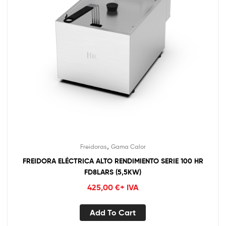
,
Freidoras
Gama Calor
FREIDORA ELÉCTRICA ALTO RENDIMIENTO SERIE 100 HR
FD8LARS (5,5KW)
425,00
€
+ IVA
Add To Cart