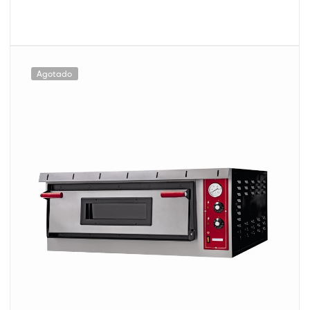
Agotado