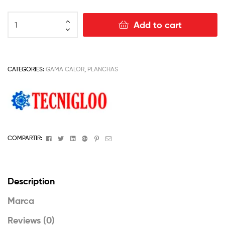
Add to cart
CATEGORIES:
GAMA CALOR
,
PLANCHAS
Facebook
Twitter
Linkedin
Google+
Pinterest
Email
COMPARTIR:
Description
Marca
Reviews (0)