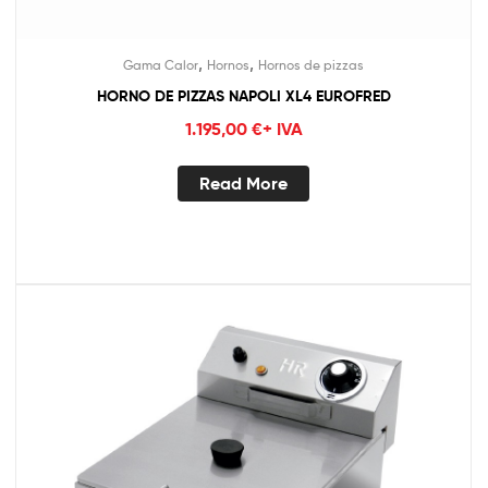
,
,
Gama Calor
Hornos
Hornos de pizzas
HORNO DE PIZZAS NAPOLI XL4 EUROFRED
1.195,00
€
+ IVA
Read More