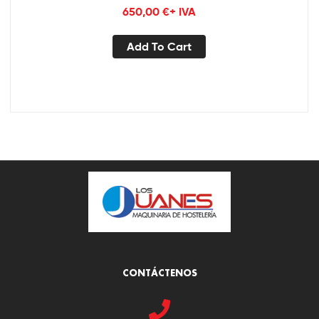
650,00
€
+ IVA
Add To Cart
CONTÁCTENOS