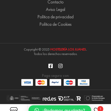
Contacto
Aviso Legal
Política de privacidad
Política de Cookies
Copyright © 2025
HOSTELERÍA LOS JUANES
.
Todos los derechos reservados.
Paga seguro con:
1
¿Podemos ayudarte?