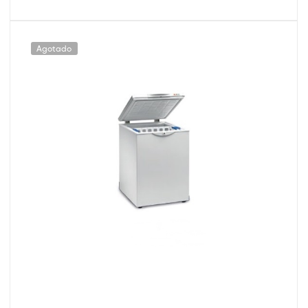
Agotado