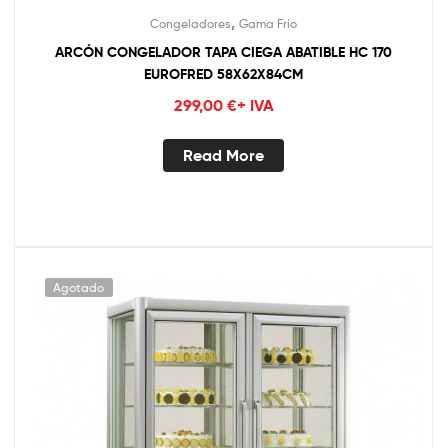
,
Congeladores
Gama Frío
ARCÓN CONGELADOR TAPA CIEGA ABATIBLE HC 170
EUROFRED 58X62X84CM
299,00
€
+ IVA
Read More
Agotado