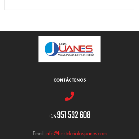
CONTÁCTENOS
951 532 608
+34
Email:
info@hostelerialosjuanes.com