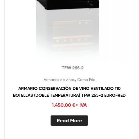
,
Armarios de vinos
Gama Frío
ARMARIO CONSERVACIÓN DE VINO VENTILADO 110
BOTELLAS (DOBLE TEMPERATURA) TFW 265-2 EUROFRED
1.450,00
€
+ IVA
Read More