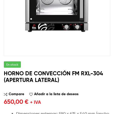
En stock
HORNO DE CONVECCIÓN FM RXL-304
(APERTURA LATERAL)
Compare
Añadir a la lista de deseos
650,00
€
+ IVA
Dimensiones externas: 590 x 675 x 540 mm (ancho