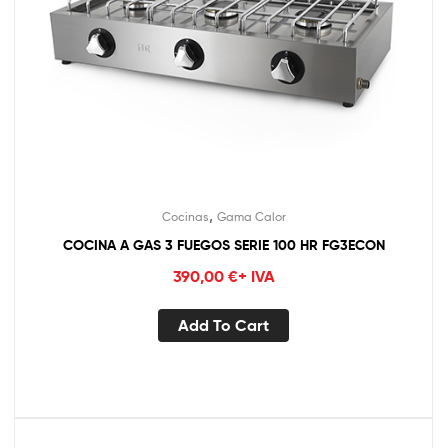
,
Cocinas
Gama Calor
COCINA A GAS 3 FUEGOS SERIE 100 HR FG3ECON
390,00
€
+ IVA
Add To Cart