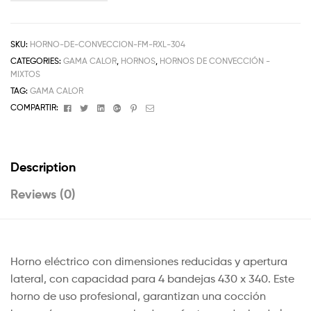
SKU:
HORNO-DE-CONVECCION-FM-RXL-304
CATEGORIES:
GAMA CALOR
,
HORNOS
,
HORNOS DE CONVECCIÓN -
MIXTOS
TAG:
GAMA CALOR
Facebook
Twitter
Linkedin
Google+
Pinterest
Email
COMPARTIR:
Description
Reviews (0)
Horno eléctrico con dimensiones reducidas y apertura
lateral, con capacidad para 4 bandejas 430 x 340. Este
horno de uso profesional, garantizan una cocción