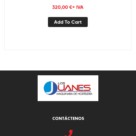
320,00
€
+ IVA
Add To Cart
CONTÁCTENOS