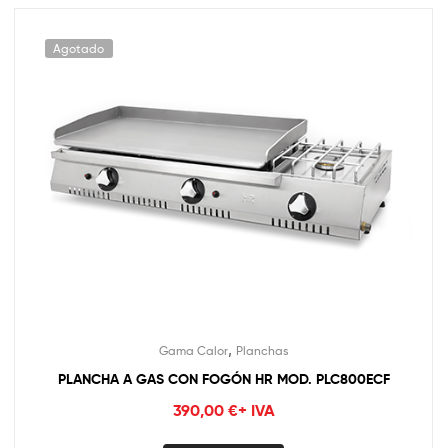
Agotado
,
Gama Calor
Planchas
PLANCHA A GAS CON FOGÓN HR MOD. PLC800ECF
390,00
€
+ IVA