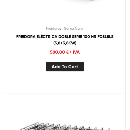
,
Freidoras
Gama Calor
FREIDORA ELÉCTRICA DOBLE SERIE 100 HR FD8L8LS
(3,8+3,8KW)
580,00
€
+ IVA
Add To Cart