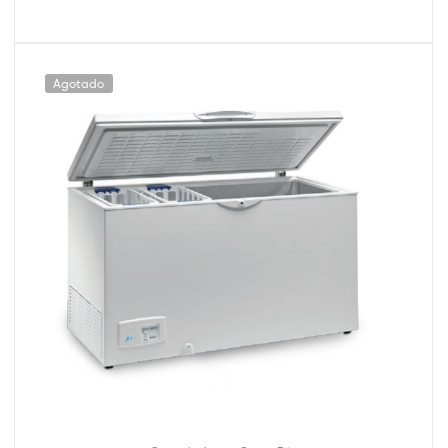
Agotado