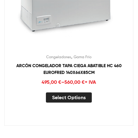
,
Congeladores
Gama Frío
ARCÓN CONGELADOR TAPA CIEGA ABATIBLE HC 460
EUROFRED 140X66X85CM
495,00
€
–
560,00
€
+ IVA
Select Options