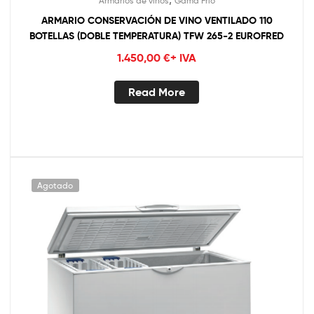
Armarios de vinos
Gama Frío
ARMARIO CONSERVACIÓN DE VINO VENTILADO 110
BOTELLAS (DOBLE TEMPERATURA) TFW 265-2 EUROFRED
1.450,00
€
+ IVA
Read More
Agotado