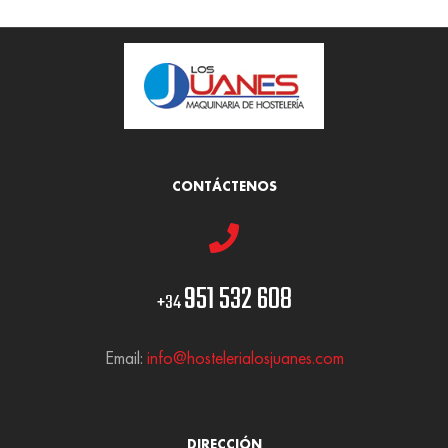
CONTÁCTENOS
951 532 608
+34
Email:
info@hostelerialosjuanes.com
DIRECCIÓN