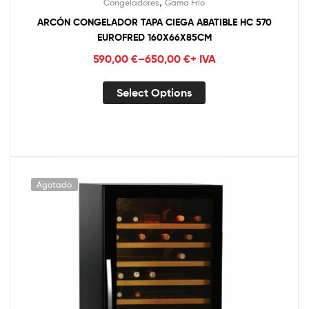
,
Congeladores
Gama Frío
ARCÓN CONGELADOR TAPA CIEGA ABATIBLE HC 570
EUROFRED 160X66X85CM
590,00
€
–
650,00
€
+ IVA
Select Options
Agotado