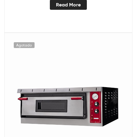
Read More
Agotado