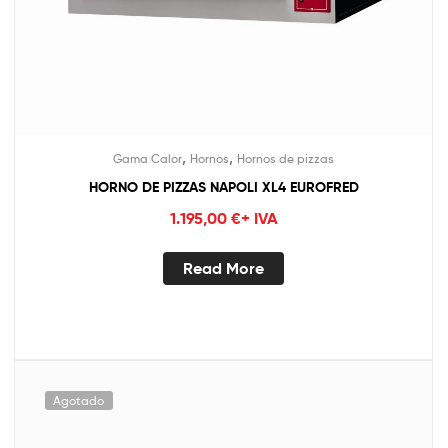
,
,
Gama Calor
Hornos
Hornos de pizzas
HORNO DE PIZZAS NAPOLI XL4 EUROFRED
1.195,00
€
+ IVA
Read More
Agotado