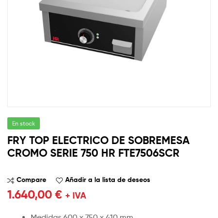
En stock
FRY TOP ELECTRICO DE SOBREMESA
CROMO SERIE 750 HR FTE7506SCR
Compare
Añadir a la lista de deseos
1.640,00
€
+ IVA
Medidas 600 x 750 x 410 mm