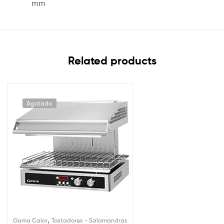
mm
Related products
Agotado
,
Gama Calor
Tostadores - Salamandras