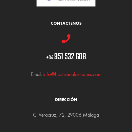
CONTÁCTENOS
951 532 608
+34
Email:
info@hostelerialosjuanes.com
DIRECCIÓN
C. Veracruz, 72, 29006 Málaga