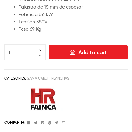
Palastro de 15 mm de espesor
Potencia 6’6 kW
Tensión 380V
Peso 69 Kg
Add to cart
CATEGORIES:
GAMA CALOR
,
PLANCHAS
Facebook
Twitter
Linkedin
Google+
Pinterest
Email
COMPARTIR: