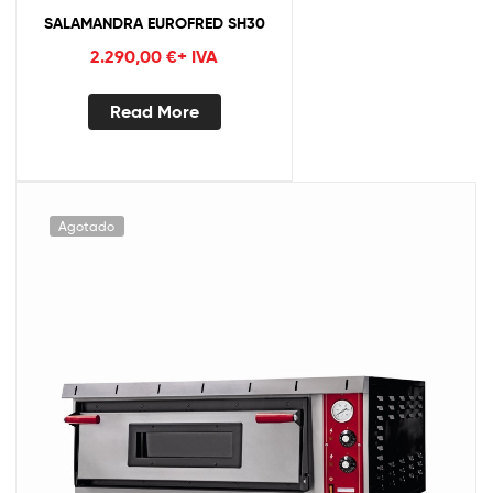
SALAMANDRA EUROFRED SH30
2.290,00
€
+ IVA
Read More
Agotado