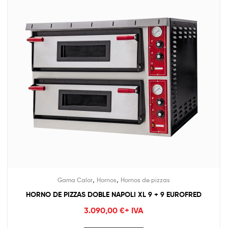
,
,
Gama Calor
Hornos
Hornos de pizzas
HORNO DE PIZZAS DOBLE NAPOLI XL 9 + 9 EUROFRED
3.090,00
€
+ IVA