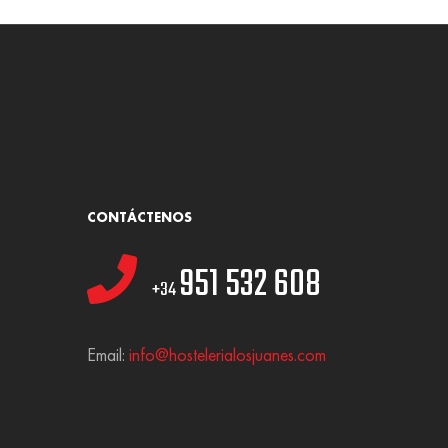
CONTÁCTENOS
951 532 608
+34
Email:
info@hostelerialosjuanes.com