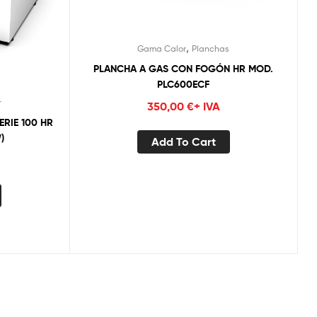
,
Gama Calor
Planchas
PLANCHA A GAS CON FOGÓN HR MOD.
PLC600ECF
r
350,00
€
+ IVA
ERIE 100 HR
)
Add To Cart