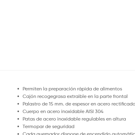
Permiten la preparación rápida de alimentos
Cajón recogegrasa extraible en la parte frontal
Palastro de 15 mm. de espesor en acero rectificad
Cuerpo en acero inoxidable AISI 304
Patas de acero inoxidable regulables en altura
Termopar de seguridad
Cada quemador dispone de encendido automáti