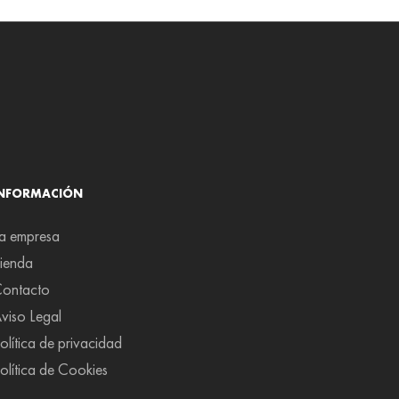
INFORMACIÓN
a empresa
ienda
ontacto
viso Legal
olítica de privacidad
olítica de Cookies