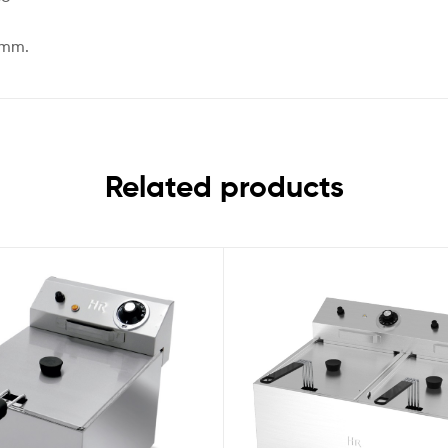
 mm.
Related products