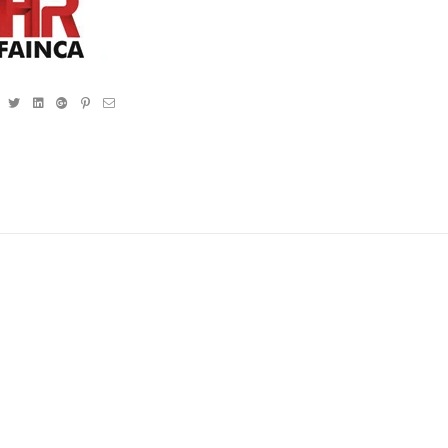
Facebook
Twitter
Linkedin
Google+
Pinterest
Email