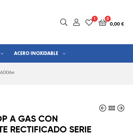
1
0
0,00
€
ACERO INOXIDABLE
ft6006e
OP A GAS CON
TE RECTIFICADO SERIE