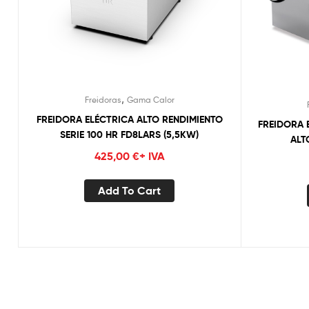
,
Freidoras
Gama Calor
FREIDORA ELÉCTRICA ALTO RENDIMIENTO
FREIDORA E
SERIE 100 HR FD8LARS (5,5KW)
ALT
425,00
€
+ IVA
Add To Cart