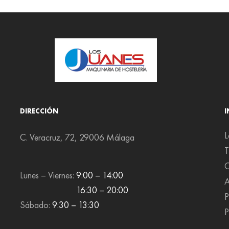
DIRECCIÓN
L
C. Veracruz, 72, 29006 Málaga
T
C
Lunes – Viernes:
9:00 – 14:00
A
16:30 – 20:00
P
Sábado:
9:30 – 13:30
P