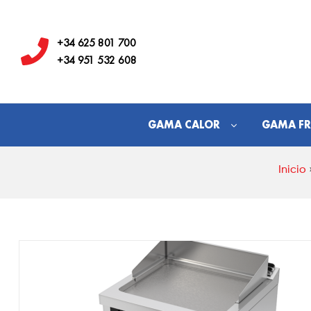
Hostelería
Los
+34 625 801 700
+34 951 532 608
Juanes
GAMA CALOR
GAMA FR
Inicio