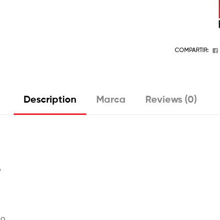
COMPARTIR:
Description
Marca
Reviews (0)
o
co