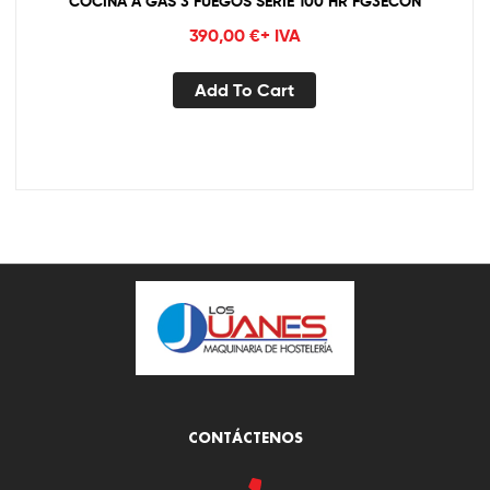
COCINA A GAS 3 FUEGOS SERIE 100 HR FG3ECON
390,00
€
+ IVA
Add To Cart
CONTÁCTENOS