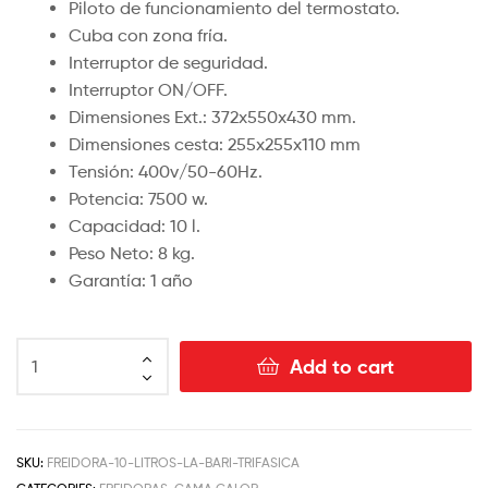
Piloto de funcionamiento del termostato.
Cuba con zona fría.
Interruptor de seguridad.
Interruptor ON/OFF.
Dimensiones Ext.: 372x550x430 mm.
Dimensiones cesta: 255x255x110 mm
Tensión: 400v/50-60Hz.
Potencia: 7500 w.
Capacidad: 10 l.
Peso Neto: 8 kg.
Garantía: 1 año
Add to cart
SKU:
FREIDORA-10-LITROS-LA-BARI-TRIFASICA