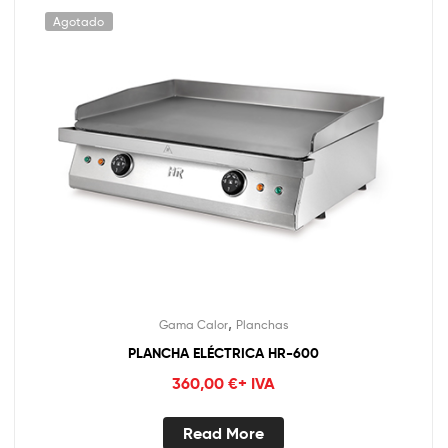
Agotado
,
Gama Calor
Planchas
PLANCHA ELÉCTRICA HR-600
360,00
€
+ IVA
Read More