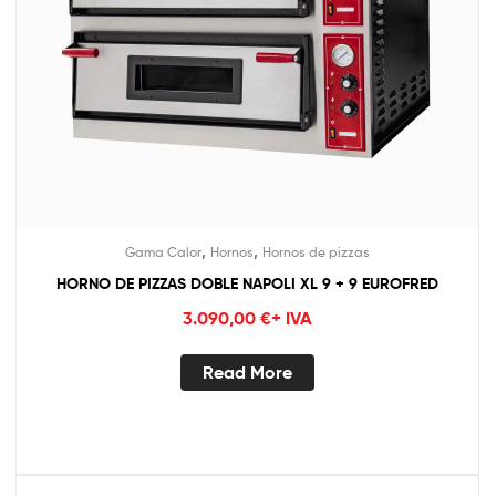
,
,
Gama Calor
Hornos
Hornos de pizzas
HORNO DE PIZZAS DOBLE NAPOLI XL 9 + 9 EUROFRED
3.090,00
€
+ IVA
Read More