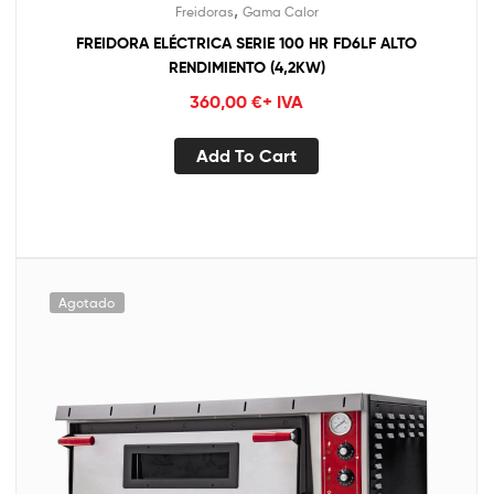
,
Freidoras
Gama Calor
FREIDORA ELÉCTRICA SERIE 100 HR FD6LF ALTO
RENDIMIENTO (4,2KW)
360,00
€
+ IVA
Add To Cart
Agotado