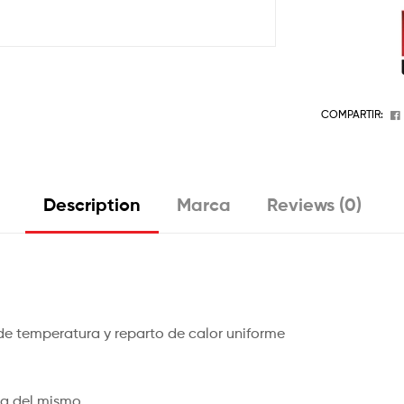
COMPARTIR:
Description
Marca
Reviews (0)
 de temperatura y reparto de calor uniforme
eza del mismo