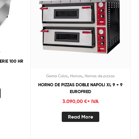
r
ERIE 100 HR
,
,
Gama Calor
Hornos
Hornos de pizzas
HORNO DE PIZZAS DOBLE NAPOLI XL 9 + 9
EUROFRED
3.090,00
€
+ IVA
Read More