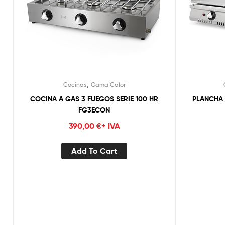
,
Cocinas
Gama Calor
COCINA A GAS 3 FUEGOS SERIE 100 HR
PLANCHA
FG3ECON
390,00
€
+ IVA
Add To Cart