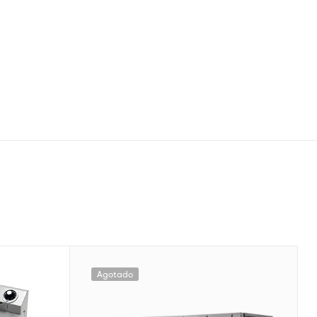
Agotado