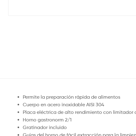
Permite la preparación rápida de alimentos
Cuerpo en acero inoxidable AISI 304
Placa eléctrica de alto rendimiento con limitador
Horno gastronorm 2/1
Gratinador incluido
Guías del horno de fácil extracción para la limpi