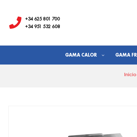
Hostelería
Los
+34 625 801 700
+34 951 532 608
Juanes
GAMA CALOR
GAMA FR
Inicio