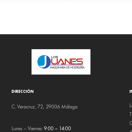
DIRECCIÓN
L
C. Veracruz, 72, 29006 Málaga
T
C
Lunes – Viernes:
9:00 – 14:00
A