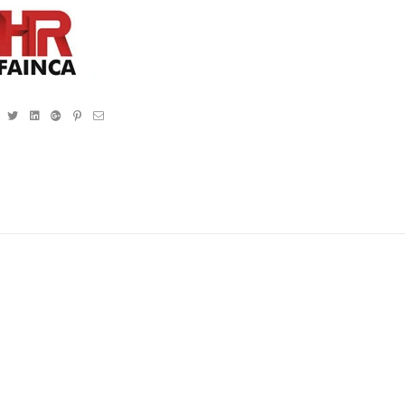
Facebook
Twitter
Linkedin
Google+
Pinterest
Email