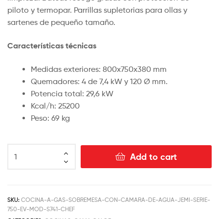
piloto y termopar. Parrillas supletorias para ollas y
sartenes de pequeño tamaño.
Características técnicas
Medidas exteriores: 800x750x380 mm
Quemadores: 4 de 7,4 kW y 120 Ø mm.
Potencia total: 29,6 kW
Kcal/h: 25200
Peso: 69 kg
Add to cart
SKU:
COCINA-A-GAS-SOBREMESA-CON-CAMARA-DE-AGUA-JEMI-SERIE-
750-EV-MOD-S741-CHEF