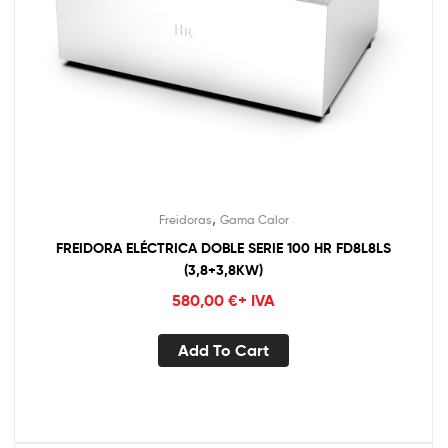
,
Freidoras
Gama Calor
FREIDORA ELÉCTRICA DOBLE SERIE 100 HR FD8L8LS
(3,8+3,8KW)
580,00
€
+ IVA
Add To Cart