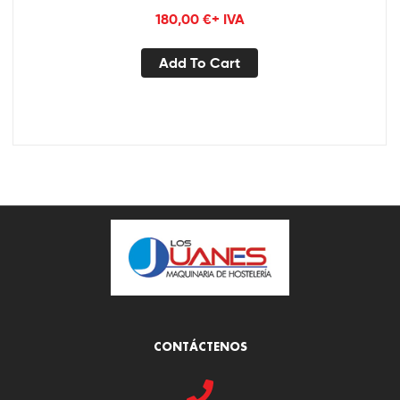
180,00
€
+ IVA
Add To Cart
CONTÁCTENOS