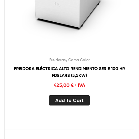
,
Freidoras
Gama Calor
FREIDORA ELÉCTRICA ALTO RENDIMIENTO SERIE 100 HR
FD8LARS (5,5KW)
425,00
€
+ IVA
Add To Cart