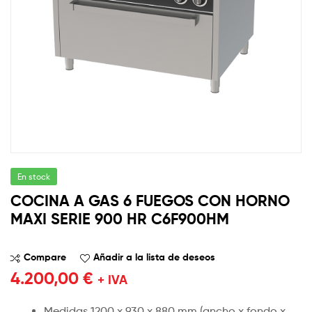
En stock
COCINA A GAS 6 FUEGOS CON HORNO
MAXI SERIE 900 HR C6F900HM
Compare
Añadir a la lista de deseos
4.200,00
€
+ IVA
Medidas 1200 x 930 x 880 mm (ancho x fondo x