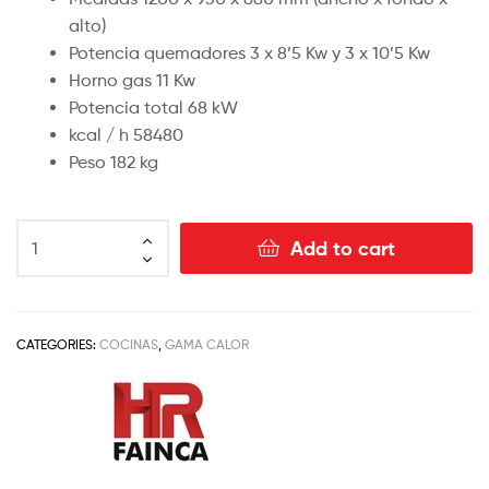
alto)
Potencia quemadores 3 x 8’5 Kw y 3 x 10’5 Kw
Horno gas 11 Kw
Potencia total 68 kW
kcal / h 58480
Peso 182 kg
Add to cart
CATEGORIES:
COCINAS
,
GAMA CALOR