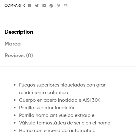
Facebook
Twitter
Linkedin
Google+
Pinterest
Email
COMPARTIR:
Description
Marca
Reviews (0)
Fuegos superiores niquelados con gran
rendimiento calorífico
Cuerpo en acero inoxidable AISI 304
Parrilla superior fundición
Parrilla horno antivuelco extraíble
Válvula termostática de serie en el horno
Horno con encendido automático