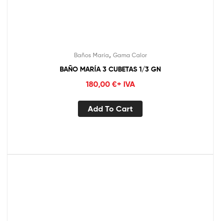
,
Baños María
Gama Calor
BAÑO MARÍA 3 CUBETAS 1/3 GN
180,00
€
+ IVA
Add To Cart