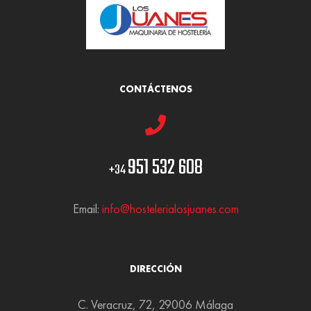
CONTÁCTENOS
951 532 608
+34
Email:
info@hostelerialosjuanes.com
DIRECCIÓN
C. Veracruz, 72, 29006 Málaga