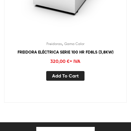
,
Freidoras
Gama Calor
FREIDORA ELÉCTRICA SERIE 100 HR FD8LS (3,8KW)
320,00
€
+ IVA
Add To Cart