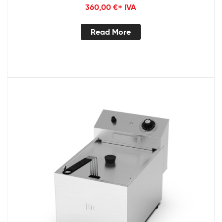
360,00
€
+ IVA
Read More