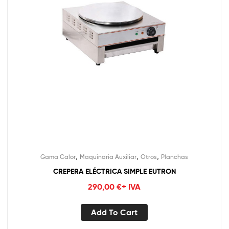
,
,
,
Gama Calor
Maquinaria Auxiliar
Otros
Planchas
CREPERA ELÉCTRICA SIMPLE EUTRON
290,00
€
+ IVA
Add To Cart