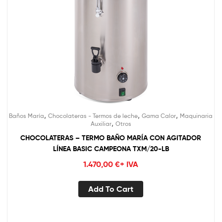
,
,
,
Baños María
Chocolateras - Termos de leche
Gama Calor
Maquinaria
,
Auxiliar
Otros
CHOCOLATERAS – TERMO BAÑO MARÍA CON AGITADOR
LÍNEA BASIC CAMPEONA TXM/20-LB
1.470,00
€
+ IVA
Add To Cart