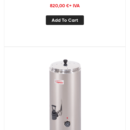
820,00
€
+ IVA
Add To Cart