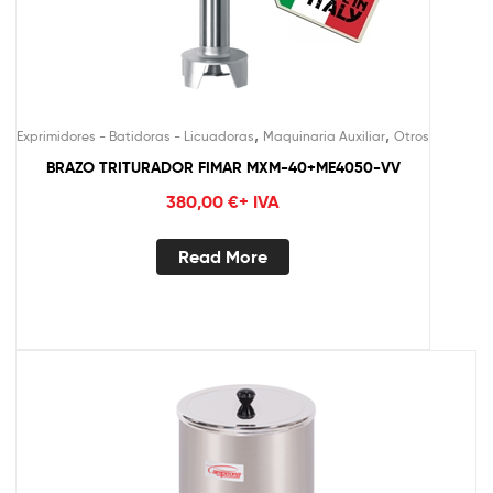
,
,
Exprimidores - Batidoras - Licuadoras
Maquinaria Auxiliar
Otros
BRAZO TRITURADOR FIMAR MXM-40+ME4050-VV
380,00
€
+ IVA
Read More