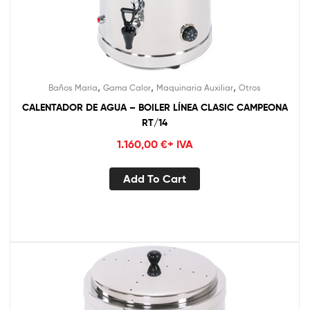
,
,
,
Baños María
Gama Calor
Maquinaria Auxiliar
Otros
CALENTADOR DE AGUA – BOILER LÍNEA CLASIC CAMPEONA
RT/14
1.160,00
€
+ IVA
Add To Cart