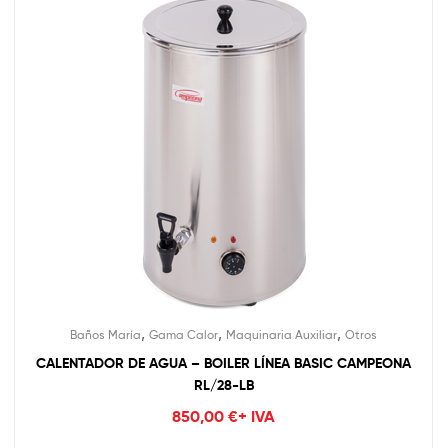
,
,
,
Baños María
Gama Calor
Maquinaria Auxiliar
Otros
CALENTADOR DE AGUA – BOILER LÍNEA BASIC CAMPEONA
RL/28-LB
850,00
€
+ IVA