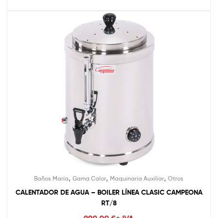
,
,
,
Baños María
Gama Calor
Maquinaria Auxiliar
Otros
CALENTADOR DE AGUA – BOILER LÍNEA CLASIC CAMPEONA
RT/8
990,00
€
+ IVA