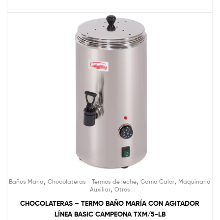
,
,
,
Baños María
Chocolateras - Termos de leche
Gama Calor
Maquinaria
,
Auxiliar
Otros
CHOCOLATERAS – TERMO BAÑO MARÍA CON AGITADOR
LÍNEA BASIC CAMPEONA TXM/5-LB