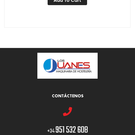
CONTÁCTENOS
951 532 608
+34