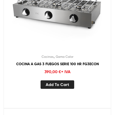
,
Cocinas
Gama Calor
COCINA A GAS 3 FUEGOS SERIE 100 HR FG3ECON
390,00
€
+ IVA
Add To Cart