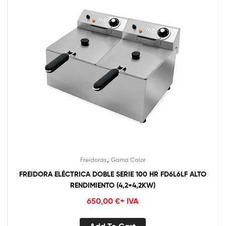
,
Freidoras
Gama Calor
FREIDORA ELÉCTRICA DOBLE SERIE 100 HR FD6L6LF ALTO
RENDIMIENTO (4,2+4,2KW)
650,00
€
+ IVA
Add To Cart