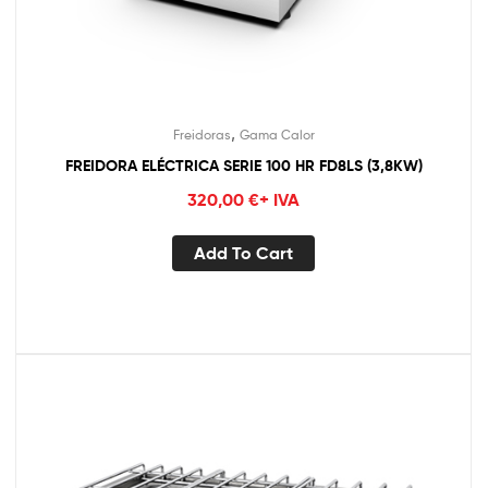
,
Freidoras
Gama Calor
FREIDORA ELÉCTRICA SERIE 100 HR FD8LS (3,8KW)
320,00
€
+ IVA
Add To Cart