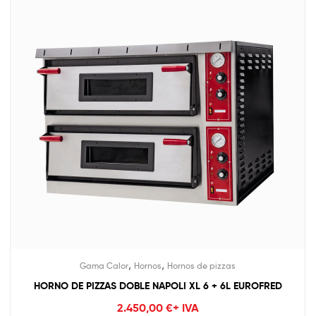
,
,
Gama Calor
Hornos
Hornos de pizzas
HORNO DE PIZZAS DOBLE NAPOLI XL 6 + 6L EUROFRED
2.450,00
€
+ IVA