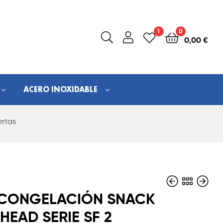
1
0
0,00
€
ACERO INOXIDABLE
ertas
CONGELACIÓN SNACK
HEAD SERIE SF 2