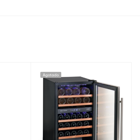
Agotado