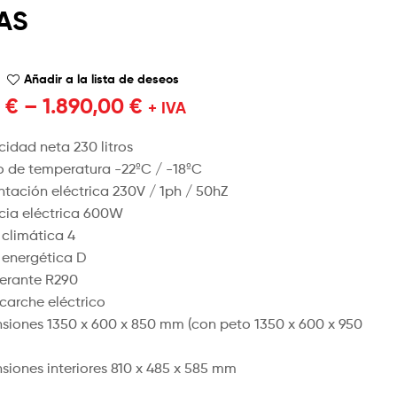
AS
1.990,00
2.090,00
€
€
+ IVA
2.190,00
€
+ IVA
Añadir a la lista de deseos
0
€
–
1.890,00
€
+ IVA
idad neta 230 litros
 de temperatura -22ºC / -18ºC
ntación eléctrica 230V / 1ph / 50hZ
cia eléctrica 600W
 climática 4
 energética D
gerante R290
carche eléctrico
siones 1350 x 600 x 850 mm (con peto 1350 x 600 x 950
siones interiores 810 x 485 x 585 mm