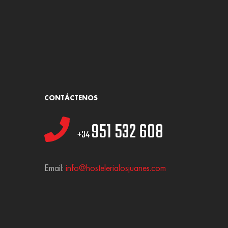
CONTÁCTENOS
951 532 608
+34
Email:
info@hostelerialosjuanes.com