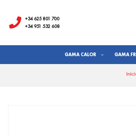
Hostelería
Los
+34 625 801 700
+34 951 532 608
Juanes
GAMA CALOR
GAMA FR
Inic