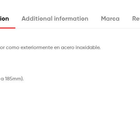
ion
Additional information
Marca
Re
or como exteriormente en acero inoxidable.
5 a 185mm).