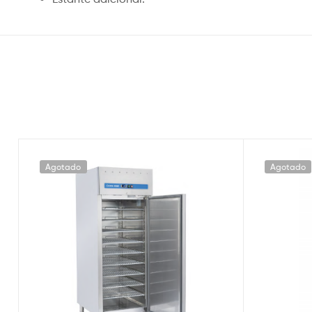
Agotado
Agotado