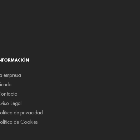
INFORMACIÓN
a empresa
ienda
ontacto
viso Legal
olítica de privacidad
olítica de Cookies