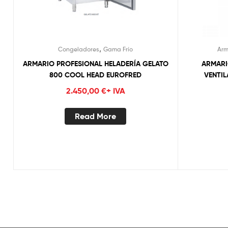
,
Congeladores
Gama Frío
Arm
ARMARIO PROFESIONAL HELADERÍA GELATO
ARMARI
800 COOL HEAD EUROFRED
VENTIL
TEMPERA
2.450,00
€
+ IVA
Read More