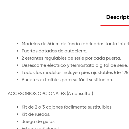
Descript
Modelos de 60cm de fondo fabricados tanto interi
Puertas dotadas de autocierre.
2 estantes regulables de serie por cada puerta.
Desescarhe eléctrico y termostato digital de serie.
Todos los modelos incluyen pies ajustables (de 12
Burletes extraíbles para su fácil sustitución.
ACCESORIOS OPCIONALES (A consultar)
Kit de 2 o 3 cajones fácilmente sustituibles.
Kit de ruedas.
Juego de guías.
Estante adicional.