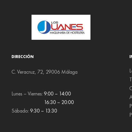
DIRECCIÓN
L
C. Veracruz, 72, 29006 Málaga
T
C
Lunes – Viernes:
9:00 – 14:00
A
16:30 – 20:00
P
Sábado:
9:30 – 13:30
P