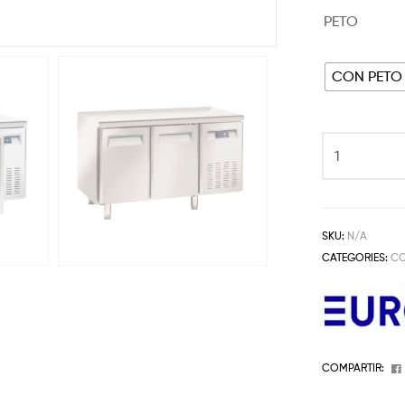
PETO
CON PETO
SKU:
N/A
CATEGORIES:
C
COMPARTIR: