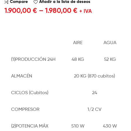
Compare
Añadir a la lista de deseos
1.900,00
€
–
1.980,00
€
+ IVA
AIRE
AGUA
(1)PRODUCCIÓN 24H
48 KG
52 KG
ALMACÉN
20 KG (870 cubitos)
CICLOS (Cubitos)
24
COMPRESOR
1/2 CV
(2)POTENCIA MÁX
510 W
430 W