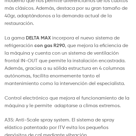
moderno que nos permite diferenciarnos de los cubitos
más clásicos. Además, destaca por su gran tamaño de
40gr, adaptándonos a la demanda actual de la
restauración.
DELTA MAX
La gama
incorpora el nuevo sistema de
con gas R290
refrigeración
, que mejora la eficiencia de
la máquina y cuenta con un sistema de ventilación
frontal IN-OUT que permite la instalación encastrada.
Además, gracias a su sólida estructura en 4 columnas
autónomas, facilita enormemente tanto el
mantenimiento como la intervención del especialista.
Control electrónico que mejora el funcionamiento de la
máquina y le permite adaptarse a climas extremos.
A3S: Anti-Scale spray system. El sistema de spray
elástico patentado por ITV evita los pequeños
depósitos de cal mediante vibración.