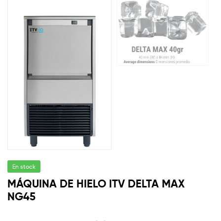
En stock
MÁQUINA DE HIELO ITV DELTA MAX
NG45