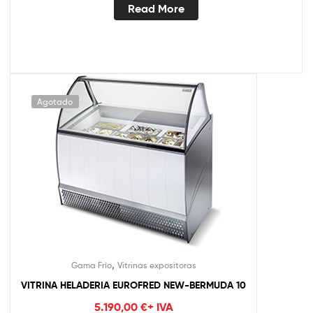
Read More
Agotado
,
Gama Frío
Vitrinas expositoras
VITRINA HELADERIA EUROFRED NEW-BERMUDA 10
5.190,00
€
+ IVA