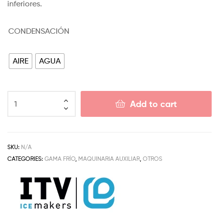
inferiores.
CONDENSACIÓN
AIRE
AGUA
Add to cart
SKU:
N/A
CATEGORIES:
GAMA FRÍO
,
MAQUINARIA AUXILIAR
,
OTROS