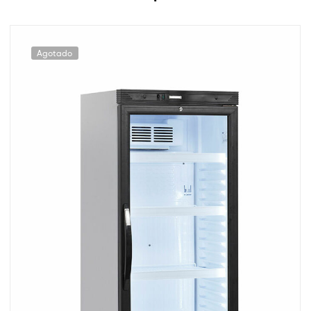
Agotado