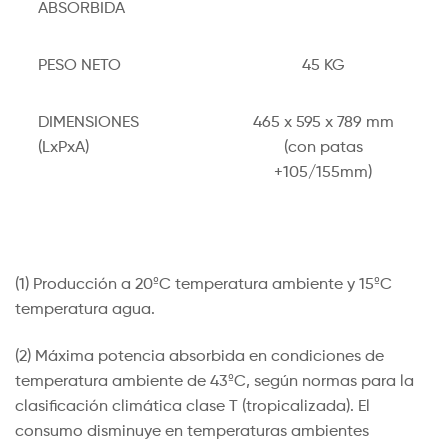
ABSORBIDA
PESO NETO
45 KG
DIMENSIONES
465 x 595 x 789 mm
(LxPxA)
(con patas
+105/155mm)
(1) Producción a 20ºC temperatura ambiente y 15ºC
temperatura agua.
(2) Máxima potencia absorbida en condiciones de
temperatura ambiente de 43ºC, según normas para la
clasificación climática clase T (tropicalizada). El
consumo disminuye en temperaturas ambientes