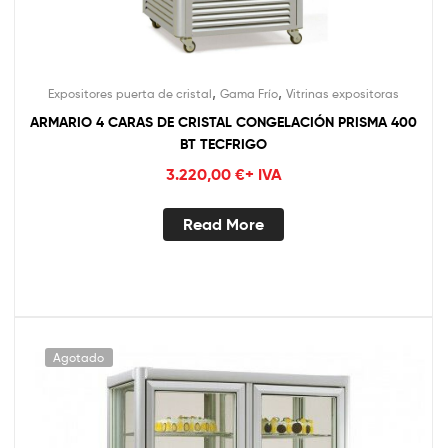
,
,
Expositores puerta de cristal
Gama Frío
Vitrinas expositoras
ARMARIO 4 CARAS DE CRISTAL CONGELACIÓN PRISMA 400
BT TECFRIGO
3.220,00
€
+ IVA
Read More
Agotado