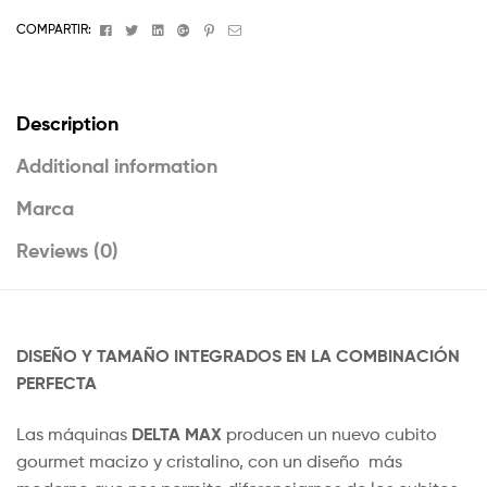
Facebook
Twitter
Linkedin
Google+
Pinterest
Email
COMPARTIR:
Description
Additional information
Marca
Reviews (0)
DISEÑO Y TAMAÑO INTEGRADOS EN LA COMBINACIÓN
PERFECTA
DELTA MAX
Las máquinas
producen un nuevo cubito
gourmet macizo y cristalino, con un diseño más