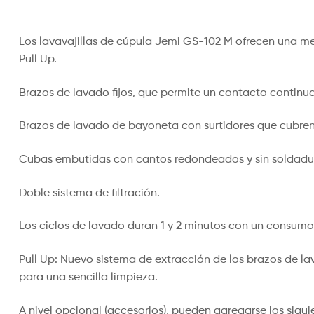
Los lavavajillas de cúpula Jemi GS-102 M ofrecen una m
Pull Up.
Brazos de lavado fijos, que permite un contacto continua
Brazos de lavado de bayoneta con surtidores que cubren
Cubas embutidas con cantos redondeados y sin soldadura
Doble sistema de filtración.
Los ciclos de lavado duran 1 y 2 minutos con un consumo d
Pull Up: Nuevo sistema de extracción de los brazos de lava
para una sencilla limpieza.
A nivel opcional (accesorios), pueden agregarse los siguie