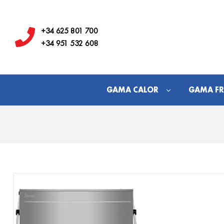
Hostelería
Los
+34 625 801 700
+34 951 532 608
Juanes
GAMA CALOR
GAMA FR