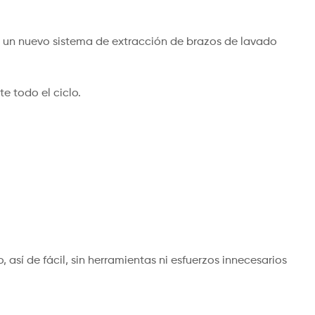
n un nuevo sistema de extracción de brazos de lavado
e todo el ciclo.
 así de fácil, sin herramientas ni esfuerzos innecesarios