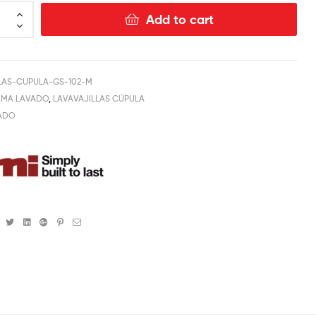
Add to cart
LAS-CUPULA-GS-102-M
MA LAVADO
,
LAVAVAJILLAS CÚPULA
ADO
Facebook
Twitter
Linkedin
Google+
Pinterest
Email