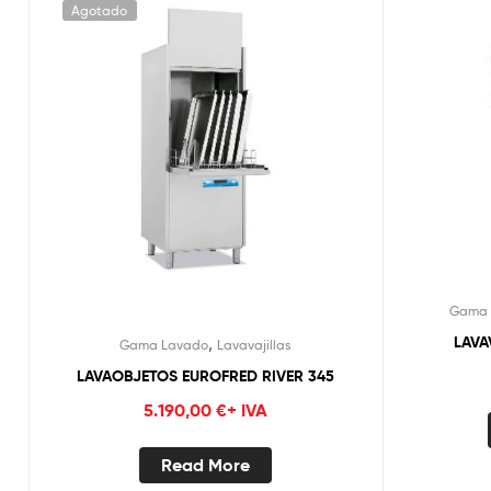
Agotado
Gama 
LAVA
,
Gama Lavado
Lavavajillas
LAVAOBJETOS EUROFRED RIVER 345
5.190,00
€
+ IVA
Read More