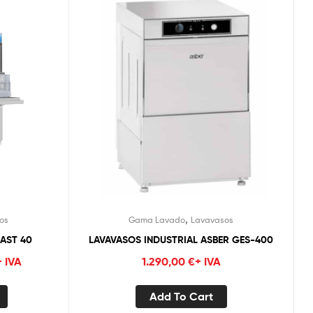
,
os
Gama Lavado
Lavavasos
AST 40
LAVAVASOS INDUSTRIAL ASBER GES-400
+ IVA
1.290,00
€
+ IVA
Add To Cart