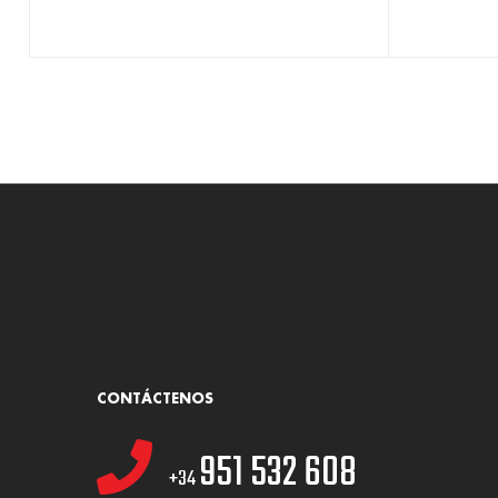
CONTÁCTENOS
951 532 608
+34