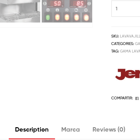
SKU:
LAVAVAJIL
CATEGORIES:
GA
TAG:
GAMA LAV
COMPARTIR:
Description
Marca
Reviews (0)