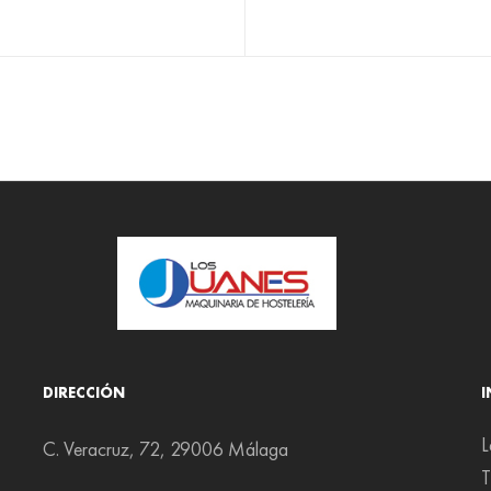
DIRECCIÓN
L
C. Veracruz, 72, 29006 Málaga
T