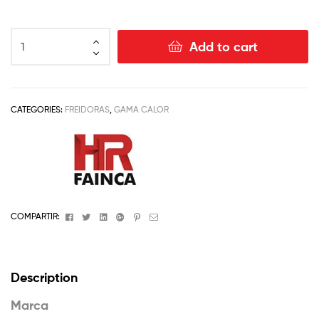
Add to cart
CATEGORIES:
FREIDORAS
,
GAMA CALOR
Facebook
Twitter
Linkedin
Google+
Pinterest
Email
COMPARTIR:
Description
Marca