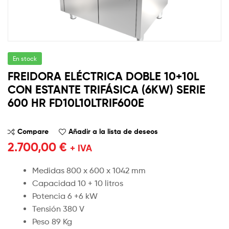
En stock
FREIDORA ELÉCTRICA DOBLE 10+10L
CON ESTANTE TRIFÁSICA (6KW) SERIE
600 HR FD10L10LTRIF600E
Compare
Añadir a la lista de deseos
2.700,00
€
+ IVA
Medidas 800 x 600 x 1042 mm
Capacidad 10 + 10 litros
Potencia 6 +6 kW
Tensión 380 V
Peso 89 Kg