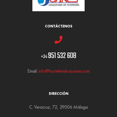
CONTÁCTENOS
951 532 608
+34
Email:
info@hostelerialosjuanes.com
DIRECCIÓN
C. Veracruz, 72, 29006 Málaga