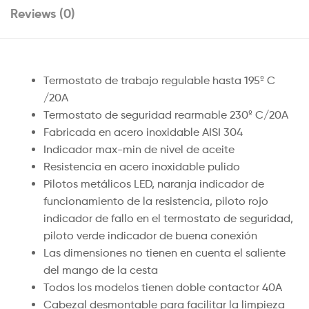
Reviews (0)
Termostato de trabajo regulable hasta 195º C
/20A
Termostato de seguridad rearmable 230º C/20A
Fabricada en acero inoxidable AISI 304
Indicador max-min de nivel de aceite
Resistencia en acero inoxidable pulido
Pilotos metálicos LED, naranja indicador de
funcionamiento de la resistencia, piloto rojo
indicador de fallo en el termostato de seguridad,
piloto verde indicador de buena conexión
Las dimensiones no tienen en cuenta el saliente
del mango de la cesta
Todos los modelos tienen doble contactor 40A
Cabezal desmontable para facilitar la limpieza