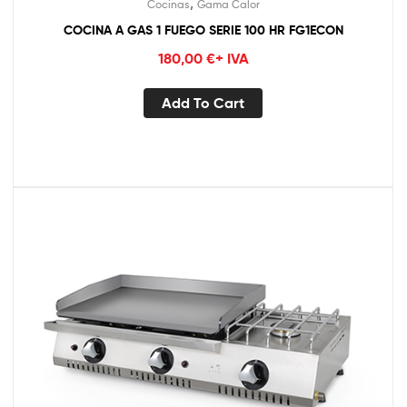
,
Cocinas
Gama Calor
COCINA A GAS 1 FUEGO SERIE 100 HR FG1ECON
180,00
€
+ IVA
Add To Cart