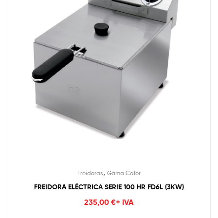
,
Freidoras
Gama Calor
FREIDORA ELÉCTRICA SERIE 100 HR FD6L (3KW)
235,00
€
+ IVA