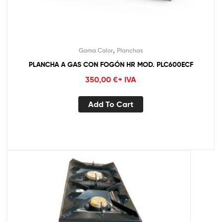
,
Gama Calor
Planchas
PLANCHA A GAS CON FOGÓN HR MOD. PLC600ECF
350,00
€
+ IVA
Add To Cart