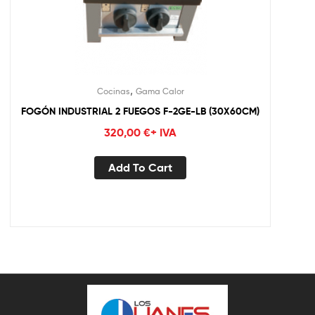
,
Cocinas
Gama Calor
FOGÓN INDUSTRIAL 2 FUEGOS F-2GE-LB (30X60CM)
320,00
€
+ IVA
Add To Cart