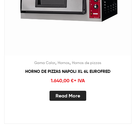
,
,
Gama Calor
Hornos
Hornos de pizzas
HORNO DE PIZZAS NAPOLI XL 6L EUROFRED
1.640,00
€
+ IVA
Read More