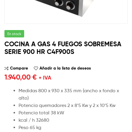
En stock
COCINA A GAS 4 FUEGOS SOBREMESA
SERIE 900 HR C4F900S
Compare
Añadir a la lista de deseos
1.940,00
€
+ IVA
Medidas 800 x 930 x 335 mm (ancho x fondo x
alto)
Potencia quemadores 2 x 8’5 Kw y 2 x 10’5 Kw
Potencia total 38 kW
kcal / h 32680
Peso 65 kg