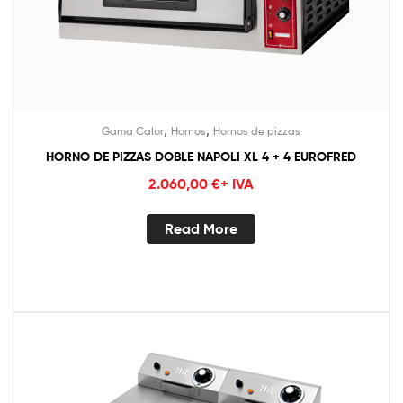
,
,
Gama Calor
Hornos
Hornos de pizzas
HORNO DE PIZZAS DOBLE NAPOLI XL 4 + 4 EUROFRED
2.060,00
€
+ IVA
Read More