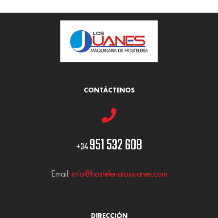
CONTÁCTENOS
951 532 608
+34
Email:
info@hostelerialosjuanes.com
DIRECCIÓN