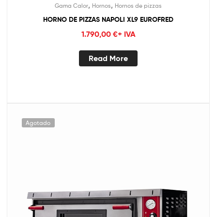
,
,
Gama Calor
Hornos
Hornos de pizzas
HORNO DE PIZZAS NAPOLI XL9 EUROFRED
1.790,00
€
+ IVA
Read More
Agotado