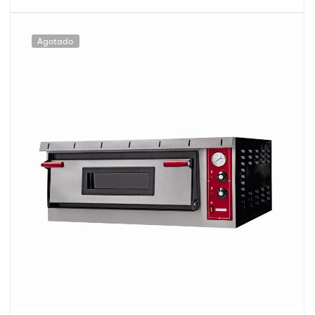
Agotado