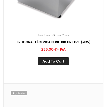
,
Freidoras
Gama Calor
FREIDORA ELÉCTRICA SERIE 100 HR FD6L (3KW)
235,00
€
+ IVA
Add To Cart
Agotado