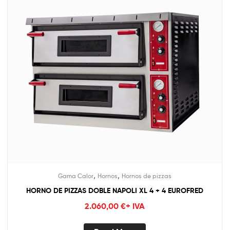
,
,
Gama Calor
Hornos
Hornos de pizzas
HORNO DE PIZZAS DOBLE NAPOLI XL 4 + 4 EUROFRED
2.060,00
€
+ IVA