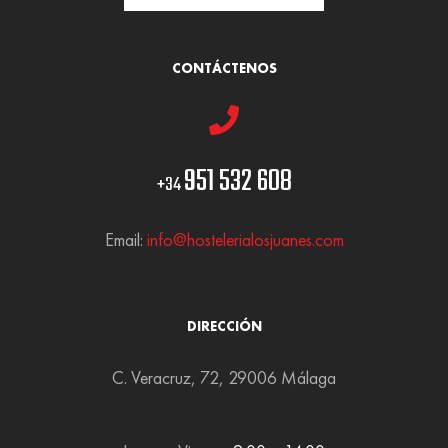
CONTÁCTENOS
951 532 608
+34
Email:
info@hostelerialosjuanes.com
DIRECCIÓN
C. Veracruz, 72, 29006 Málaga