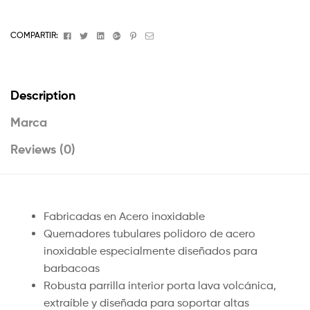
Facebook
Twitter
Linkedin
Google+
Pinterest
Email
COMPARTIR:
Description
Marca
Reviews (0)
Fabricadas en Acero inoxidable
Quemadores tubulares polidoro de acero
inoxidable especialmente diseñados para
barbacoas
Robusta parrilla interior porta lava volcánica,
extraíble y diseñada para soportar altas