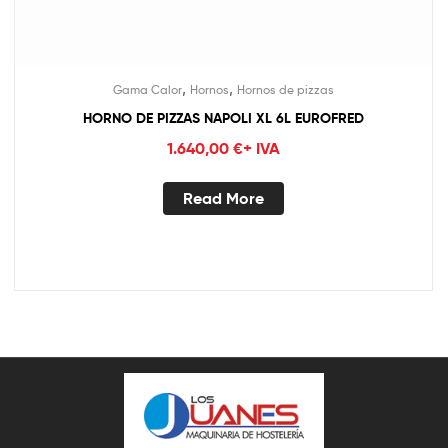
,
,
Gama Calor
Hornos
Hornos de pizzas
HORNO DE PIZZAS NAPOLI XL 6L EUROFRED
1.640,00
€
+ IVA
Read More