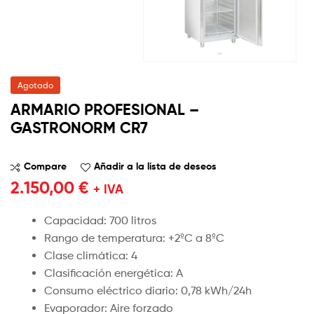
Agotado
ARMARIO PROFESIONAL –
GASTRONORM CR7
Compare
Añadir a la lista de deseos
2.150,00
€
+ IVA
Capacidad: 700 litros
Rango de temperatura: +2ºC a 8ºC
Clase climática: 4
Clasificación energética: A
Consumo eléctrico diario: 0,78 kWh/24h
Evaporador: Aire forzado