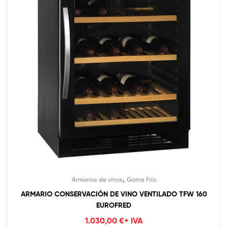
,
Armarios de vinos
Gama Frío
ARMARIO CONSERVACIÓN DE VINO VENTILADO TFW 160
EUROFRED
1.030,00
€
+ IVA