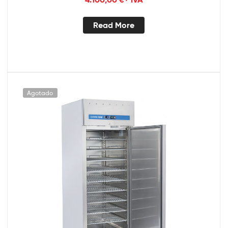
Read More
Agotado