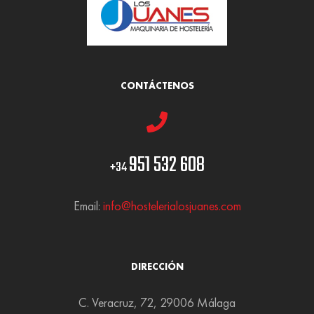
CONTÁCTENOS
951 532 608
+34
Email:
info@hostelerialosjuanes.com
DIRECCIÓN
C. Veracruz, 72, 29006 Málaga