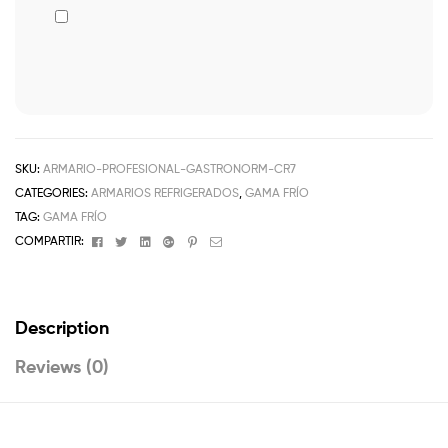
SKU:
ARMARIO-PROFESIONAL-GASTRONORM-CR7
CATEGORIES:
ARMARIOS REFRIGERADOS
,
GAMA FRÍO
TAG:
GAMA FRÍO
Facebook
Twitter
Linkedin
Google+
Pinterest
Email
COMPARTIR:
Description
Reviews (0)