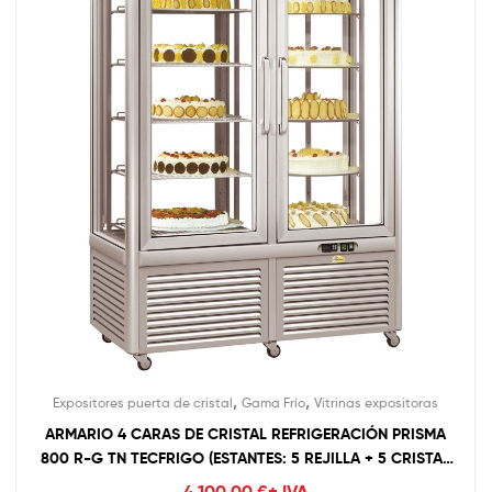
,
,
Expositores puerta de cristal
Gama Frío
Vitrinas expositoras
ARMARIO 4 CARAS DE CRISTAL REFRIGERACIÓN PRISMA
800 R-G TN TECFRIGO (ESTANTES: 5 REJILLA + 5 CRISTAL
GIRATORIO)
4.100,00
€
+ IVA