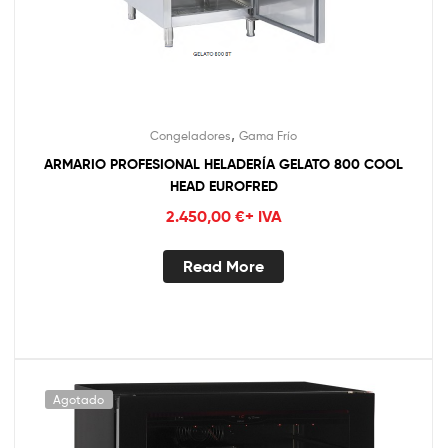
,
Congeladores
Gama Frío
ARMARIO PROFESIONAL HELADERÍA GELATO 800 COOL
HEAD EUROFRED
2.450,00
€
+ IVA
Read More
Agotado