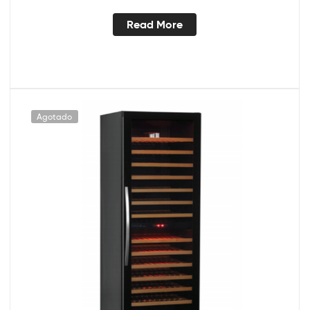
Read More
Agotado