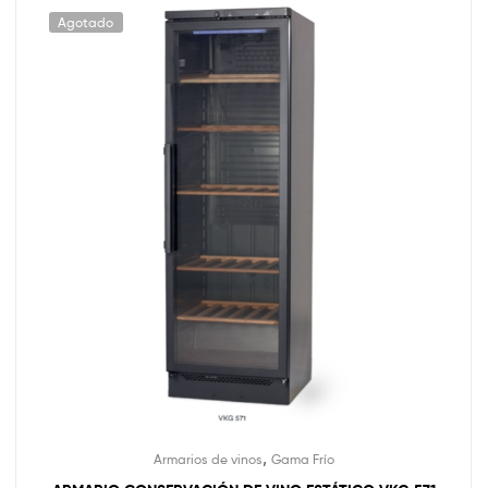
Agotado
,
Armarios de vinos
Gama Frío