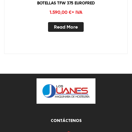
BOTELLAS TFW 375 EUROFRED
1.590,00
€
+ IVA
Read More
CONTÁCTENOS