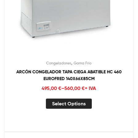
,
Congeladores
Gama Frío
ARCÓN CONGELADOR TAPA CIEGA ABATIBLE HC 460
EUROFRED 140X66X85CM
495,00
€
–
560,00
€
+ IVA
Select Options