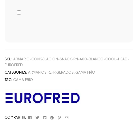
SKU:
ARMARIO-CONGELACION-SNACK-RN-400-BLANCO-COOL-HEAD-
EUROFRED
CATEGORIES:
ARMARIOS REFRIGERADOS
,
GAMA FRÍO
TAG:
GAMA FRÍO
Facebook
Twitter
Linkedin
Google+
Pinterest
Email
COMPARTIR: