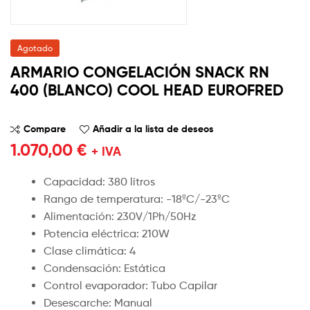
Agotado
ARMARIO CONGELACIÓN SNACK RN
400 (BLANCO) COOL HEAD EUROFRED
Compare
Añadir a la lista de deseos
1.070,00
€
+ IVA
Capacidad: 380 litros
Rango de temperatura: -18ºC/-23ºC
Alimentación: 230V/1Ph/50Hz
Potencia eléctrica: 210W
Clase climática: 4
Condensación: Estática
Control evaporador: Tubo Capilar
Desescarche: Manual