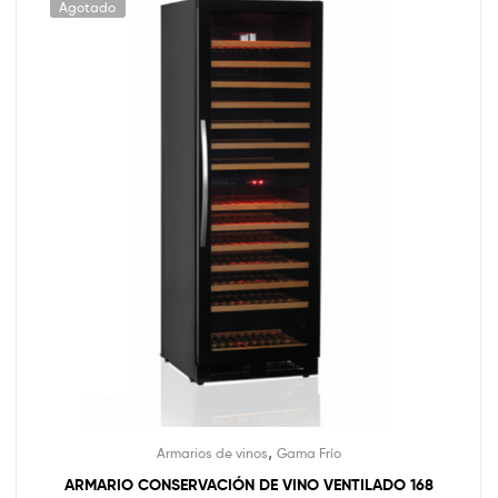
Agotado
,
Armarios de vinos
Gama Frío
ARMARIO CONSERVACIÓN DE VINO VENTILADO 168