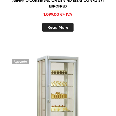
ARMARIO CONSERVACIÓN DE VINO ESTÁTICO VKG 571
EUROFRED
1.099,00
€
+ IVA
Read More
Agotado